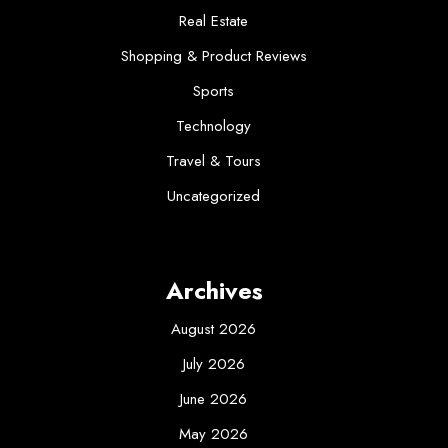
Real Estate
Shopping & Product Reviews
Sports
Technology
Travel & Tours
Uncategorized
Archives
August 2026
July 2026
June 2026
May 2026