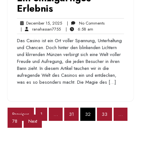
Erlebnis
December
No
December 15, 2025
|
No Comments
ranahassan7755
15,
6:58
Comments
|
ranahassan7755
|
6:58 am
2025
am
Das Casino ist ein Ort voller Spannung, Unterhaltung
und Chancen. Doch hinter den blinkenden Lichtern
und klirrenden Münzen verbirgt sich eine Welt voller
Freude und Aufregung, die jeden Besucher in ihren
Bann zieht. In diesem Artikel tauchen wir in die
aufregende Welt des Casinos ein und entdecken,
was es so besonders macht. Die Magie des […]
Posts
Previous
1
…
31
32
33
…
78
Next
pagination