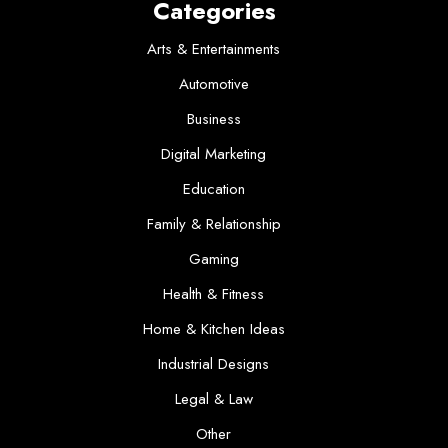
Categories
Arts & Entertainments
Automotive
Business
Digital Marketing
Education
Family & Relationship
Gaming
Health & Fitness
Home & Kitchen Ideas
Industrial Designs
Legal & Law
Other