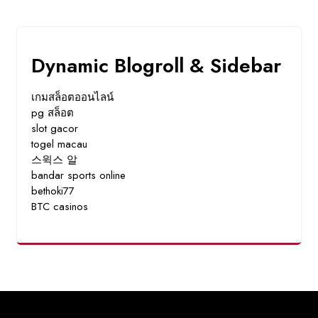
Dynamic Blogroll & Sidebar
เกมสล็อตออนไลน์
pg สล็อต
slot gacor
togel macau
스윅스 알
bandar sports online
bethoki77
BTC casinos