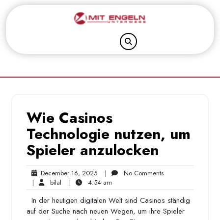
Skip
to
content
Wie Casinos
Technologie nutzen, um
Spieler anzulocken
December
No
December 16, 2025
|
No Comments
bilal
16,
4:54
Comments
|
bilal
|
4:54 am
2025
am
In der heutigen digitalen Welt sind Casinos ständig
auf der Suche nach neuen Wegen, um ihre Spieler