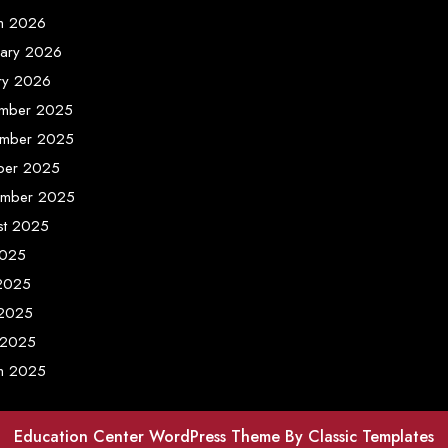
h 2026
uary 2026
ary 2026
mber 2025
mber 2025
ber 2025
ember 2025
st 2025
2025
 2025
2025
 2025
h 2025
Education Center WordPress Theme
By Classic Templates