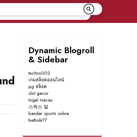
Dynamic Blogroll
& Sidebar
techno002
und
เกมสล็อตออนไลน์
pg สล็อต
slot gacor
togel macau
스윅스 알
bandar sports online
bethoki77