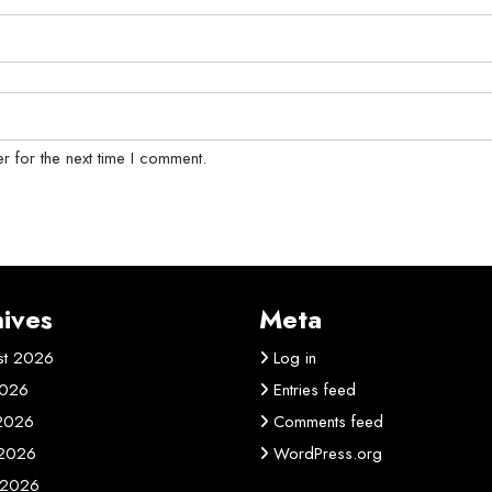
r for the next time I comment.
ives
Meta
st 2026
Log in
2026
Entries feed
 2026
Comments feed
2026
WordPress.org
 2026