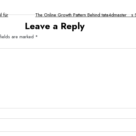
l für
The Online Growth Pattern Behind tata4dmaster s
Leave a Reply
fields are marked
*