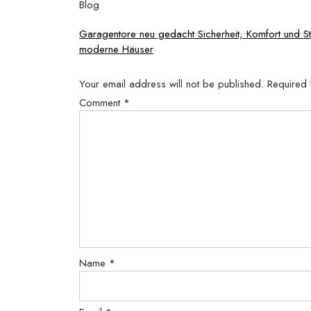
Blog
Post
Garagentore neu gedacht Sicherheit, Komfort und Sti
moderne Häuser
navigation
Your email address will not be published.
Required 
Comment
*
Name
*