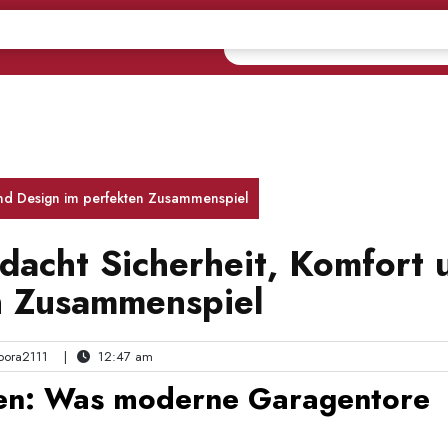
und Design im perfekten Zusammenspiel
dacht Sicherheit, Komfort 
n Zusammenspiel
ora2111
|
12:47 am
ien: Was moderne Garagentore