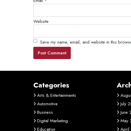
Email
*
Website
Save my name, email, and website in this browse
Categories
Arch
Arts & Entertainments
Augu
Automotive
July 
Business
June
Digital Marketing
May 
Education
April