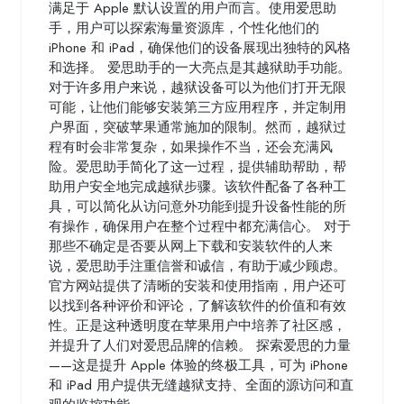
满足于 Apple 默认设置的用户而言。使用爱思助
手，用户可以探索海量资源库，个性化他们的
iPhone 和 iPad，确保他们的设备展现出独特的风格
和选择。 爱思助手的一大亮点是其越狱助手功能。
对于许多用户来说，越狱设备可以为他们打开无限
可能，让他们能够安装第三方应用程序，并定制用
户界面，突破苹果通常施加的限制。然而，越狱过
程有时会非常复杂，如果操作不当，还会充满风
险。爱思助手简化了这一过程，提供辅助帮助，帮
助用户安全地完成越狱步骤。该软件配备了各种工
具，可以简化从访问意外功能到提升设备性能的所
有操作，确保用户在整个过程中都充满信心。 对于
那些不确定是否要从网上下载和安装软件的人来
说，爱思助手注重信誉和诚信，有助于减少顾虑。
官方网站提供了清晰的安装和使用指南，用户还可
以找到各种评价和评论，了解该软件的价值和有效
性。正是这种透明度在苹果用户中培养了社区感，
并提升了人们对爱思品牌的信赖。 探索爱思的力量
——这是提升 Apple 体验的终极工具，可为 iPhone
和 iPad 用户提供无缝越狱支持、全面的源访问和直