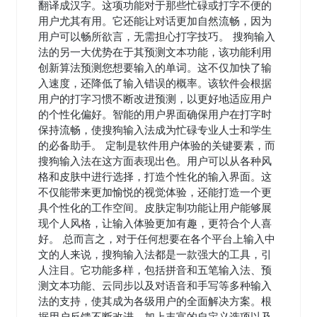
翻译成汉字。这项功能对于那些忙碌或打字不便的
用户尤其有用。它还能让对话更加自然流畅，因为
用户可以畅所欲言，无需担心打字技巧。 搜狗输入
法的另一大优势在于其预测文本功能，该功能利用
创新算法预测您想要输入的单词。这不仅加快了输
入速度，还降低了输入错误的概率。该软件会根据
用户的打字习惯不断改进预测，以更好地适应用户
的个性化偏好。智能的用户界面确保用户在打字时
保持流畅，使搜狗输入法成为忙碌专业人士和学生
的必备助手。 定制是软件用户体验的关键要素，而
搜狗输入法在这方面表现出色。用户可以从各种风
格和皮肤中进行选择，打造个性化的输入界面。这
不仅能带来更加愉悦的视觉体验，还能打造一个更
具个性化的工作空间。皮肤定制功能让用户能够展
现个人风格，让输入体验更加有趣，更符合个人喜
好。 总而言之，对于任何想要在各个平台上输入中
文的人来说，搜狗输入法都是一款强大的工具，引
人注目。它功能多样，包括拼音和五笔输入法、预
测文本功能、云同步以及对语音和手写等多种输入
法的支持，使其成为各级用户的全面解决方案。根