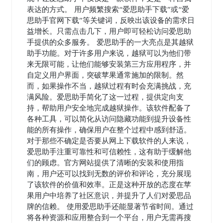
表达的方式。 用户频繁搜索“爱思助手下载”或“爱
思助手官网下载”等关键词，反映出该设备的需求日
益增长。只需点击几下，用户即可轻松访问爱思助
手提供的众多服务。 爱思助手的一大亮点是其越狱
助手功能。对于许多用户来说，越狱可以为他们带
来无限可能，让他们能够安装第三方应用程序，并
自定义用户界面，突破苹果通常施加的限制。然
而，如果操作不当，越狱过程有时会充满挑战，充
满风险。爱思助手简化了这一过程，提供定向支
持，帮助用户安全地完成越狱操作。该软件配备了
各种工具，可以简化从访问隐藏功能到提升设备性
能的所有操作，确保用户在整个过程中感到舒适。
对于那些不确定是否要从网上下载软件的人来说，
爱思助手注重可靠性和可信赖性，这有助于缓解他
们的顾虑。官方网站提供了清晰的安装和使用指
南，用户还可以找到无数的评价和评论，充分展现
了该软件的价值和效率。正是这种开放的态度在苹
果用户中培养了社区意识，并提升了人们对爱思品
牌的信赖。 使用爱思助手还能显著节省时间。通过
将各种资源和应用整合到一个平台，用户无需再搜