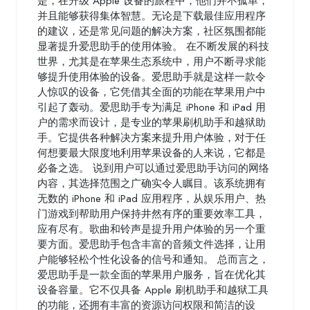
是，在升级 Apple 设备的旅程中，他们并不孤单，
并且能够获得集体智慧。无论是下载最佳应用程序
的建议，还是常见问题的解决方案，社区氛围都能
显著提升爱思助手的使用体验。 在不断发展的科技
世界，尤其是在苹果生态系统中，用户不断寻求能
够提升使用体验的设备。爱思助手就是这样一款令
人惊叹的设备，它凭借其全面的功能在苹果用户中
引起了轰动。爱思助手专为满足 iPhone 和 iPad 用
户的需求而设计，是专业的苹果刷机助手和越狱助
手。它提供各种解决方案来提升用户体验，对于任
何想要最大限度地利用苹果设备的人来说，它都是
必备之选。 说到用户可以通过爱思助手访问的网络
内容，其选择范围之广确实令人瞩目。该系统拥有
无数的 iPhone 和 iPad 应用程序，从娱乐用户、热
门游戏到帮助用户保持井然有序的重要效率工具，
应有尽有。歌曲和铃声是提升用户体验的另一个重
要方面。爱思助手包含丰富的音频文件选择，让用
户能够轻松个性化设备的信号和通知。 总而言之，
爱思助手是一款全面的苹果用户服务，旨在优化其
设备容量。它不仅具备 Apple 刷机助手和越狱工具
的功能，还拥有丰富的资源访问权限和简洁的设