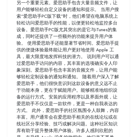
另一个重要元素。爱思助手包含大量音频文件，让
用户能够轻松自定义设备的通知和提示。 当用户搜
索“爱思助手PC版下载”时，他们希望在电脑系统上
轻松访问爱思助手的性能，以便更轻松地监控多台
设备。爱思助手PC版尤其突出的是它与iTunes的集
成，同时还提供了一些额外的功能来提升用户体
验。 使用爱思助手还能显著节省时间。爱思助手提
供的便捷体验最终能让用户更好地使用 Apple 工
具，最大限度地发挥科技的潜力。 说到用户可以通
过爱思助手访问的内容，其丰富的选项确实令人印
象深刻。爱思助手包含丰富的音频文件，让用户能
够轻松定制设备的通知和通知。 随着用户深入了解
爱思助手，他们很快意识到这款设备的意义远不止
于功能本身，更在于赋能用户。能够精准地组织设
备的运行方式、安装的应用程序以及界面外观，让
爱思助手不仅仅是一款软件，更是一种自我表达的
方式。 此外，爱思助手的社区氛围令人鼓舞，内容
丰富。用户通常会在爱思助手相关的在线论坛或在
线社区分享经验、技巧或解决问题。这种社区知识
库有助于提升整体用户体验。许多人感到欣慰的