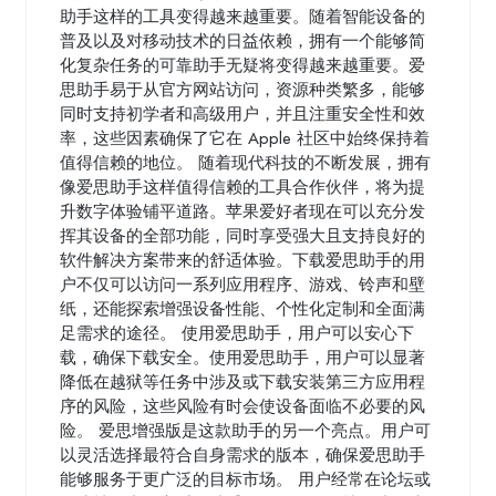
助手这样的工具变得越来越重要。随着智能设备的
普及以及对移动技术的日益依赖，拥有一个能够简
化复杂任务的可靠助手无疑将变得越来越重要。爱
思助手易于从官方网站访问，资源种类繁多，能够
同时支持初学者和高级用户，并且注重安全性和效
率，这些因素确保了它在 Apple 社区中始终保持着
值得信赖的地位。 随着现代科技的不断发展，拥有
像爱思助手这样值得信赖的工具合作伙伴，将为提
升数字体验铺平道路。苹果爱好者现在可以充分发
挥其设备的全部功能，同时享受强大且支持良好的
软件解决方案带来的舒适体验。下载爱思助手的用
户不仅可以访问一系列应用程序、游戏、铃声和壁
纸，还能探索增强设备性能、个性化定制和全面满
足需求的途径。 使用爱思助手，用户可以安心下
载，确保下载安全。使用爱思助手，用户可以显著
降低在越狱等任务中涉及或下载安装第三方应用程
序的风险，这些风险有时会使设备面临不必要的风
险。 爱思增强版是这款助手的另一个亮点。用户可
以灵活选择最符合自身需求的版本，确保爱思助手
能够服务于更广泛的目标市场。 用户经常在论坛或