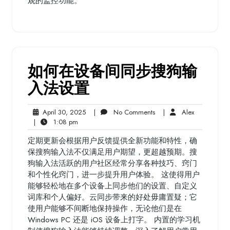
观的监控功能。
如何在设备间同步搜狗输
入法设置
April
No
Alex
April 30, 2025
|
No Comments
|
Alex
1:08
30,
Comments
|
1:08 pm
pm
2025
定期更新会根据用户反馈提供全新功能和特性，确
保搜狗输入法不仅满足用户期望，更超越预期。搜
狗输入法活跃的用户社区经常分享各种技巧、窍门
和个性化窍门，进一步提升用户体验。 这使得用户
能够轻松地在多个设备上同步他们的设置、自定义
词库和个人偏好。云同步带来的好处毋庸置疑；它
使用户能够不间断地保持操作，无论他们是在
Windows PC 还是 iOS 设备上打字。 内置的学习机