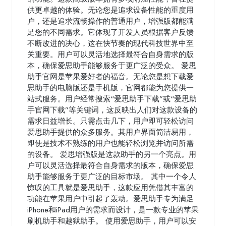
供更卓越的体验。无论您是追求设备性能的重度用
户，还是追求流畅操作的普通用户，增强版都能满
足您的不同需求。它体现了开发人员根据客户反馈
不断改进的决心，这在快节奏的现代科技世界中至
关重要。用户可以灵活地选择最符合自身需求的版
本，确保爱思助手能够服务于更广泛的受众。 爱思
助手官网是苹果爱好者的福音。无论您是想下载爱
思助手的电脑版还是手机版，官网都能为您提供一
站式服务。用户经常搜索“爱思助手下载”或“爱思助
手官网下载”等关键词，这反映出人们对这款设备的
需求日益增长。只需点击几下，用户即可轻松访问
爱思助手提供的众多服务。其用户界面简洁易用，
即使是技术不熟练的用户也能轻松浏览并访问所需
的设备。 爱思增强版是这款助手的另一个亮点。用
户可以灵活选择最符合自身需求的版本，确保爱思
助手能够服务于更广泛的目标市场。 其中一个令人
惊叹的工具就是爱思助手，这款应用凭借其丰富的
功能在苹果用户中引起了轰动。爱思助手专为满足
iPhone和iPad用户的需求而设计，是一款专业的苹果
刷机助手和越狱助手。 使用爱思助手，用户可以安