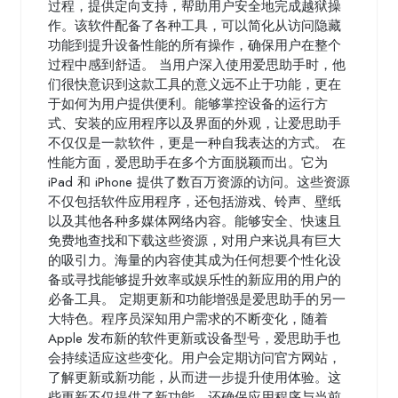
过程，提供定向支持，帮助用户安全地完成越狱操
作。该软件配备了各种工具，可以简化从访问隐藏
功能到提升设备性能的所有操作，确保用户在整个
过程中感到舒适。 当用户深入使用爱思助手时，他
们很快意识到这款工具的意义远不止于功能，更在
于如何为用户提供便利。能够掌控设备的运行方
式、安装的应用程序以及界面的外观，让爱思助手
不仅仅是一款软件，更是一种自我表达的方式。 在
性能方面，爱思助手在多个方面脱颖而出。它为
iPad 和 iPhone 提供了数百万资源的访问。这些资源
不仅包括软件应用程序，还包括游戏、铃声、壁纸
以及其他各种多媒体网络内容。能够安全、快速且
免费地查找和下载这些资源，对用户来说具有巨大
的吸引力。海量的内容使其成为任何想要个性化设
备或寻找能够提升效率或娱乐性的新应用的用户的
必备工具。 定期更新和功能增强是爱思助手的另一
大特色。程序员深知用户需求的不断变化，随着
Apple 发布新的软件更新或设备型号，爱思助手也
会持续适应这些变化。用户会定期访问官方网站，
了解更新或新功能，从而进一步提升使用体验。这
些更新不仅提供了新功能，还确保应用程序与当前