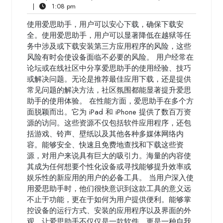
1:08
30,
Comments
|
1:08 pm
pm
2025
使用爱思助手，用户可以安心下载，确保下载安
全。使用爱思助手，用户可以显著降低在越狱等任
务中涉及或下载安装第三方应用程序的风险，这些
风险有时会使设备面临不必要的风险。 用户经常在
论坛或在线社区中分享爱思助手的使用经验、技巧
或解决问题。无论是推荐最佳应用下载，还是提供
常见问题的解决方法，社区氛围都能显著提升爱思
助手的使用体验。 在性能方面，爱思助手在多个方
面脱颖而出。它为 iPad 和 iPhone 提供了数百万资
源的访问。这些资源不仅包括软件应用程序，还包
括游戏、铃声、壁纸以及其他各种多媒体网络内
容。能够安全、快速且免费地查找和下载这些资
源，对用户来说具有巨大的吸引力。海量的内容使
其成为任何想要个性化设备或寻找能够提升效率或
娱乐性的新应用的用户的必备工具。 当用户深入使
用爱思助手时，他们很快意识到这款工具的意义远
不止于功能，更在于如何为用户提供便利。能够掌
控设备的运行方式、安装的应用程序以及界面的外
观，让爱思助手不仅仅是一款软件，更是一种自我