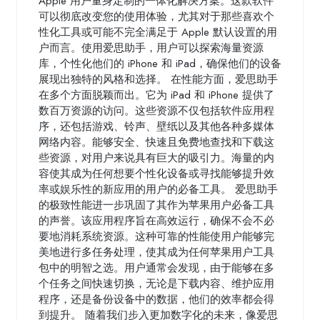
Apple 用户量身定制的一体化解决方案。这款软件
可以彻底改变您的使用体验，尤其对于那些喜欢个
性化工具或可能不完全满足于 Apple 默认设置的用
户而言。使用爱思助手，用户可以探索海量资源
库，个性化他们的 iPhone 和 iPad，确保他们的设备
展现出独特的风格和选择。 在性能方面，爱思助手
在多个方面脱颖而出。它为 iPad 和 iPhone 提供了
数百万资源的访问。这些资源不仅包括软件应用程
序，还包括游戏、铃声、壁纸以及其他各种多媒体
网络内容。能够安全、快速且免费地查找和下载这
些资源，对用户来说具有巨大的吸引力。海量的内
容使其成为任何想要个性化设备或寻找能够提升效
率或娱乐性的新应用的用户的必备工具。 爱思助手
的极致性能进一步巩固了其作为苹果用户必备工具
的声誉。该应用程序旨在高效运行，确保不会不必
要地消耗系统资源。这种可靠的性能使用户能够完
美地进行多任务处理，使其成为任何苹果用户工具
包中的明智之选。用户通常会发现，由于能够在多
个任务之间快速切换，无论是下载内容、维护应用
程序，还是备份设备中的数据，他们的效率都会得
到提升。 随着我们步入更加数字化的未来，像爱思