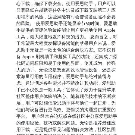
心下载，确保下载安全。使用爱思助手，用户可以
显著降低在越狱等任务中涉及或下载安装第三方应
用程序的风险，这些风险有时会使设备面临不必要
的风险。 使用爱思助手还能显著节省时间。爱思助
手提供的便捷体验最终能让用户更好地使用 Apple
工具，最大限度地发挥科技的潜力。 总而言之，对
于希望最大程度发挥设备潜能的苹果用户来说，爱
思助手无疑是一款出色的综合解决方案。它不仅具
备 Apple 刷机助手和越狱工具的功能，还集成了源
代码访问权限和易于使用的界面，使其成为一位强
大的助手。无论您是想更高效地管理设备，还是探
索海量可用的应用程序，爱思助手都绝对值得考
虑。通过满足各种需求并不断改进其功能，爱思助
手已不仅仅是一款工具；它体现了致力于提升苹果
社区整体用户体验的决心。随着现代技术的不断发
展，用户可以相信爱思助手将与他们一起进步，为
他们与设备进行更高效、更愉悦的沟通提供重要的
平台。 用户经常在论坛或在线社区中分享爱思助手
的使用经验、技巧或解决问题。无论是推荐最佳应
用下载，还是提供常见问题的解决方法，社区氛围