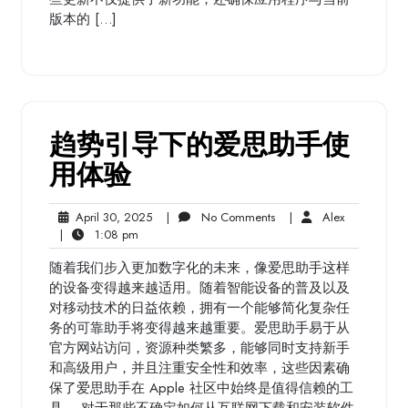
版本的 […]
趋势引导下的爱思助手使
用体验
April
No
Alex
April 30, 2025
|
No Comments
|
Alex
1:08
30,
Comments
|
1:08 pm
pm
2025
随着我们步入更加数字化的未来，像爱思助手这样
的设备变得越来越适用。随着智能设备的普及以及
对移动技术的日益依赖，拥有一个能够简化复杂任
务的可靠助手将变得越来越重要。爱思助手易于从
官方网站访问，资源种类繁多，能够同时支持新手
和高级用户，并且注重安全性和效率，这些因素确
保了爱思助手在 Apple 社区中始终是值得信赖的工