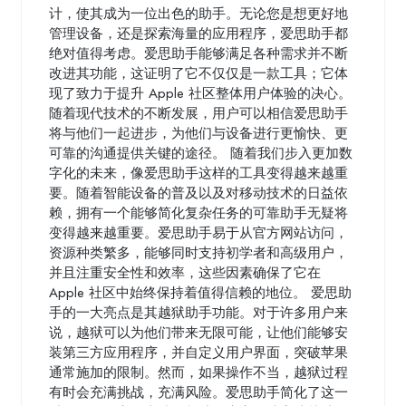
计，使其成为一位出色的助手。无论您是想更好地
管理设备，还是探索海量的应用程序，爱思助手都
绝对值得考虑。爱思助手能够满足各种需求并不断
改进其功能，这证明了它不仅仅是一款工具；它体
现了致力于提升 Apple 社区整体用户体验的决心。
随着现代技术的不断发展，用户可以相信爱思助手
将与他们一起进步，为他们与设备进行更愉快、更
可靠的沟通提供关键的途径。 随着我们步入更加数
字化的未来，像爱思助手这样的工具变得越来越重
要。随着智能设备的普及以及对移动技术的日益依
赖，拥有一个能够简化复杂任务的可靠助手无疑将
变得越来越重要。爱思助手易于从官方网站访问，
资源种类繁多，能够同时支持初学者和高级用户，
并且注重安全性和效率，这些因素确保了它在
Apple 社区中始终保持着值得信赖的地位。 爱思助
手的一大亮点是其越狱助手功能。对于许多用户来
说，越狱可以为他们带来无限可能，让他们能够安
装第三方应用程序，并自定义用户界面，突破苹果
通常施加的限制。然而，如果操作不当，越狱过程
有时会充满挑战，充满风险。爱思助手简化了这一