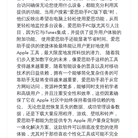
台访问确保无论您使用什么设备，都能充分利用其
提供的功能。当用户搜索“爱思助手PC版下载”时，
他们反映出希望在电脑上轻松使用爱思功能，从而
更轻松地监控多台设备。爱思助手PC版尤其引人注
目，因为它与iTunes集成，并提供了提升用户体验的
附加功能。 使用爱思助手还能显著节省时间。爱思
助手提供的便捷体验最终能让用户更好地使用
Apple 工具，最大限度地发挥科技的潜力。 随着我
们步入更加数字化的未来，像爱思助手这样的工具
变得越来越重要。随着智能设备的普及以及对移动
技术的日益依赖，拥有一个能够简化复杂任务的可
靠助手无疑将变得越来越重要。爱思助手易于从官
方网站访问，资源种类繁多，能够同时支持初学者
和高级用户，并且注重安全性和效率，这些因素确
保了它在 Apple 社区中始终保持着值得信赖的地
位。 无论您是想恢复丢失的数据、成功管理设备数
据，还是下载大量应用程序、游戏、壁纸和铃声，
爱思助手都能为您提供专为 Apple 用户量身定制的
一体化解决方案。这款软件可以彻底改变您的使用
体验，尤其对于那些喜欢个性化工具或可能不完全