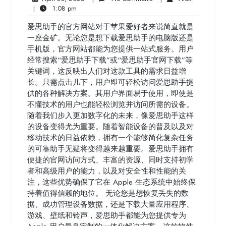
1:08
30,
Comments
|
1:08 pm
pm
2025
爱思助手的官方网站对于苹果爱好者来说简直就是
一座金矿。无论您是想下载爱思助手的电脑版还是
手机版，官方网站都能为您提供一站式服务。用户
经常搜索“爱思助手下载”或“爱思助手官网下载”等
关键词，这反映出人们对这款工具的需求日益增
长。只需点击几下，用户即可轻松访问爱思助手提
供的各种解决方案。其用户界面易于使用，即使是
不懂技术的用户也能轻松浏览并访问所需的设备。
随着我们步入更加数字化的未来，像爱思助手这样
的设备变得尤为重要。随着智能设备的普及以及对
移动技术的日益依赖，拥有一个能够简化复杂任务
的可靠助手无疑将变得越来越重要。爱思助手拥有
便捷的官网访问方式、丰富的资源、同时支持初学
者和高级用户的能力，以及对安全性和性能的关
注，这些优势确保了它在 Apple 生态系统中始终保
持着值得信赖的地位。 无论您是想恢复丢失的数
据、成功管理设备数据，还是下载大量应用程序、
游戏、壁纸和铃声，爱思助手都能为您提供专为