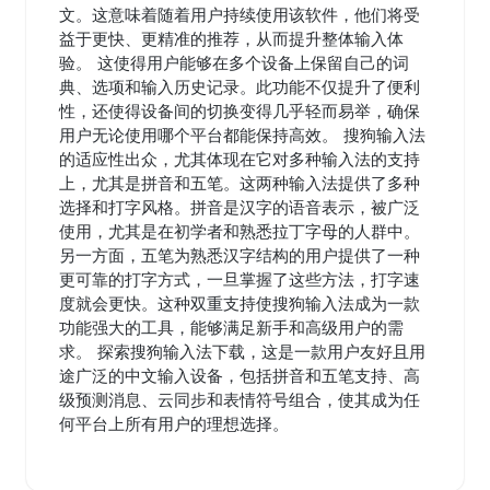
文。这意味着随着用户持续使用该软件，他们将受
益于更快、更精准的推荐，从而提升整体输入体
验。 这使得用户能够在多个设备上保留自己的词
典、选项和输入历史记录。此功能不仅提升了便利
性，还使得设备间的切换变得几乎轻而易举，确保
用户无论使用哪个平台都能保持高效。 搜狗输入法
的适应性出众，尤其体现在它对多种输入法的支持
上，尤其是拼音和五笔。这两种输入法提供了多种
选择和打字风格。拼音是汉字的语音表示，被广泛
使用，尤其是在初学者和熟悉拉丁字母的人群中。
另一方面，五笔为熟悉汉字结构的用户提供了一种
更可靠的打字方式，一旦掌握了这些方法，打字速
度就会更快。这种双重支持使搜狗输入法成为一款
功能强大的工具，能够满足新手和高级用户的需
求。 探索搜狗输入法下载，这是一款用户友好且用
途广泛的中文输入设备，包括拼音和五笔支持、高
级预测消息、云同步和表情符号组合，使其成为任
何平台上所有用户的理想选择。