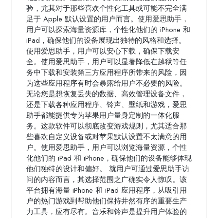
验，尤其对于那些喜欢个性化工具或可能不完全满
足于 Apple 默认设置的用户而言。使用爱思助手，
用户可以探索海量资源库，个性化他们的 iPhone 和
iPad，确保他们的设备展现出独特的风格和选择。
使用爱思助手，用户可以安心下载，确保下载安
全。使用爱思助手，用户可以显著降低在越狱等任
务中下载和安装第三方应用程序所带来的风险，因
为这些应用程序有时会暴露给用户不必要的风险。
无论您是想恢复丢失的数据、高效管理设备文件，
还是下载各种应用程序、铃声、壁纸和游戏，爱思
助手都能提供专为苹果用户量身定制的一体化服
务。这款软件可以彻底改变游戏规则，尤其适合那
些喜欢自定义设备或对苹果默认设置不太满意的用
户。使用爱思助手，用户可以浏览海量资源，个性
化他们的 iPad 和 iPhone，确保他们的设备能够体现
他们独特的设计和偏好。 就用户可通过爱思助手访
问的内容而言，其选择范围之广确实令人惊叹。该
平台拥有海量 iPhone 和 iPad 应用程序，从吸引用
户的热门游戏到帮助他们保持井然有序的重要生产
力工具，应有尽有。音乐和铃声是提升用户体验的