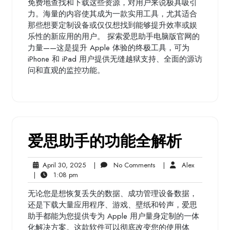
免费地查找和下载这些资源，对用户来说极具吸引
力。海量的内容使其成为一款实用工具，尤其适合
那些想要定制设备或仅仅想找到能够提升效率或娱
乐性的新应用的用户。 探索爱思助手电脑版官网的
力量——这是提升 Apple 体验的终极工具，可为
iPhone 和 iPad 用户提供无缝越狱支持、全面的源访
问和直观的监控功能。
爱思助手的功能全解析
April
No
Alex
April 30, 2025
|
No Comments
|
Alex
1:08
30,
Comments
|
1:08 pm
pm
2025
无论您是想恢复丢失的数据、成功管理设备数据，
还是下载大量应用程序、游戏、壁纸和铃声，爱思
助手都能为您提供专为 Apple 用户量身定制的一体
化解决方案。这款软件可以彻底改变您的使用体