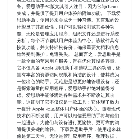
备。爱思助手PC版尤其引人注目，因为它与iTunes
集成，并提供了提升用户体验的附加功能。 下载爱
思助手后，使用起来会成为一种习惯。其直观的设
计彰显了其高效性，用户可以轻松浏览其各种功
能。无论是管理应用程序、组织文件还是进行系统
分析，每个环节都以用户体验为中心。该软件具有
恢复功能，并支持轻松备份，确保重要文档和信息
始终受到保护，免遭丢失。 总而言之，爱思助手是
一款全面的苹果用户服务，旨在优化其设备容量。
它不仅具备 Apple 刷机助手和越狱工具的功能，还
拥有丰富的资源访问权限和简洁的设计，使其成为
一位出色的助手。无论您是想更好地管理设备，还
是探索海量的应用程序，爱思助手都绝对值得考
虑。爱思助手能够满足各种需求并不断改进其功
能，这证明了它不仅仅是一款工具；它体现了致力
于提升 Apple 社区整体用户体验的决心。随着现代
技术的不断发展，用户可以相信爱思助手将与他们
一起进步，为他们与设备进行更愉快、更可靠的沟
通提供关键的途径。 下载爱思助手后，使用起来就
像是第二天性。无论是管理应用程序、整理数据，