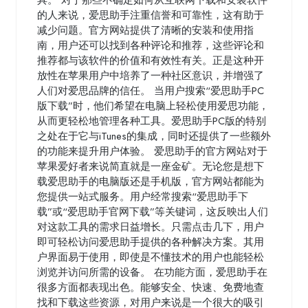
具。 对于那些不确定如何从互联网下载和安装软件
的人来说，爱思助手注重信誉和可靠性，这有助于
减少问题。官方网站提供了清晰的安装和使用指
南，用户还可以找到各种评论和推荐，这些评论和
推荐都与该软件的价值和有效性有关。正是这种开
放性在苹果用户中培养了一种社区意识，并增强了
人们对爱思品牌的信任。 当用户搜索“爱思助手PC
版下载”时，他们希望在电脑上轻松使用爱思功能，
从而更轻松地管理各种工具。爱思助手PC版的特别
之处在于它与iTunes的集成，同时还提供了一些额外
的功能来提升用户体验。 爱思助手的官方网站对于
苹果爱好者来说简直就是一座金矿。无论您是想下
载爱思助手的电脑版还是手机版，官方网站都能为
您提供一站式服务。用户经常搜索“爱思助手下
载”或“爱思助手官网下载”等关键词，这反映出人们
对这款工具的需求日益增长。只需点击几下，用户
即可轻松访问爱思助手提供的各种解决方案。其用
户界面易于使用，即使是不懂技术的用户也能轻松
浏览并访问所需的设备。 在功能方面，爱思助手在
很多方面都表现出色。能够安全、快速、免费地查
找和下载这些资源，对用户来说是一个很大的吸引