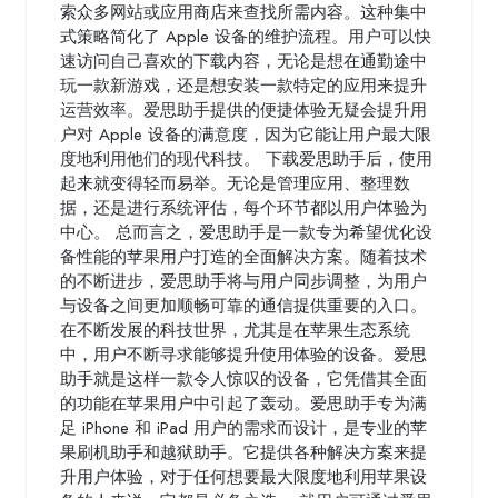
索众多网站或应用商店来查找所需内容。这种集中
式策略简化了 Apple 设备的维护流程。用户可以快
速访问自己喜欢的下载内容，无论是想在通勤途中
玩一款新游戏，还是想安装一款特定的应用来提升
运营效率。爱思助手提供的便捷体验无疑会提升用
户对 Apple 设备的满意度，因为它能让用户最大限
度地利用他们的现代科技。 下载爱思助手后，使用
起来就变得轻而易举。无论是管理应用、整理数
据，还是进行系统评估，每个环节都以用户体验为
中心。 总而言之，爱思助手是一款专为希望优化设
备性能的苹果用户打造的全面解决方案。随着技术
的不断进步，爱思助手将与用户同步调整，为用户
与设备之间更加顺畅可靠的通信提供重要的入口。
在不断发展的科技世界，尤其是在苹果生态系统
中，用户不断寻求能够提升使用体验的设备。爱思
助手就是这样一款令人惊叹的设备，它凭借其全面
的功能在苹果用户中引起了轰动。爱思助手专为满
足 iPhone 和 iPad 用户的需求而设计，是专业的苹
果刷机助手和越狱助手。它提供各种解决方案来提
升用户体验，对于任何想要最大限度地利用苹果设