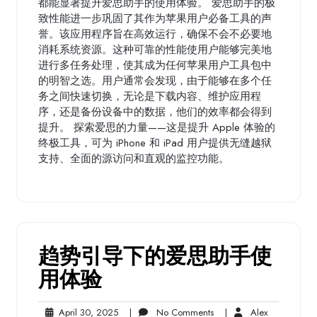
都能显著提升爱思助手的使用体验。 爱思助手的极
致性能进一步巩固了其作为苹果用户必备工具的声
誉。该应用程序旨在高效运行，确保不会不必要地
消耗系统资源。这种可靠的性能使用户能够完美地
进行多任务处理，使其成为任何苹果用户工具包中
的明智之选。用户通常会发现，由于能够在多个任
务之间快速切换，无论是下载内容、维护应用程
序，还是备份设备中的数据，他们的效率都会得到
提升。 探索爱思的力量——这是提升 Apple 体验的
终极工具，可为 iPhone 和 iPad 用户提供无缝越狱
支持、全面的源访问和直观的监控功能。
趋势引导下的爱思助手使
用体验
April
No
Alex
April 30, 2025
|
No Comments
|
Alex