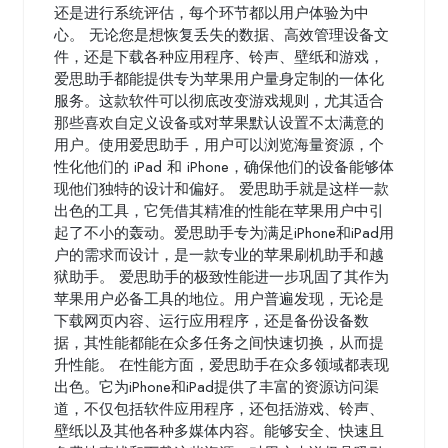
还是进行系统评估，每个环节都以用户体验为中
心。 无论您是想恢复丢失的数据、高效管理设备文
件，还是下载各种应用程序、铃声、壁纸和游戏，
爱思助手都能提供专为苹果用户量身定制的一体化
服务。这款软件可以彻底改变游戏规则，尤其适合
那些喜欢自定义设备或对苹果默认设置不太满意的
用户。使用爱思助手，用户可以浏览海量资源，个
性化他们的 iPad 和 iPhone，确保他们的设备能够体
现他们独特的设计和偏好。 爱思助手就是这样一款
出色的工具，它凭借其精准的性能在苹果用户中引
起了不小的轰动。爱思助手专为满足iPhone和iPad用
户的需求而设计，是一款专业的苹果刷机助手和越
狱助手。 爱思助手的极致性能进一步巩固了其作为
苹果用户必备工具的地位。用户普遍发现，无论是
下载网页内容、运行应用程序，还是备份设备数
据，其性能都能在众多任务之间快速切换，从而提
升性能。 在性能方面，爱思助手在众多领域都表现
出色。它为iPhone和iPad提供了丰富的资源访问渠
道，不仅包括软件应用程序，还包括游戏、铃声、
壁纸以及其他各种多媒体内容。能够安全、快速且