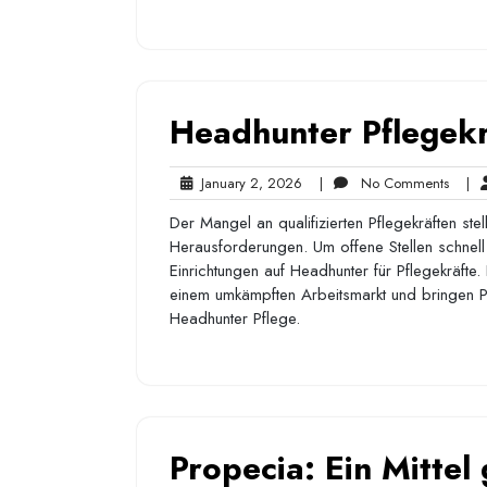
Headhunter Pflegekr
January
No
January 2, 2026
|
No Comments
|
2,
Comm
Der Mangel an qualifizierten Pflegekräften st
2026
Herausforderungen. Um offene Stellen schnell
Einrichtungen auf Headhunter für Pflegekräfte. 
einem umkämpften Arbeitsmarkt und bringen 
Headhunter Pflege.
Propecia: Ein Mittel