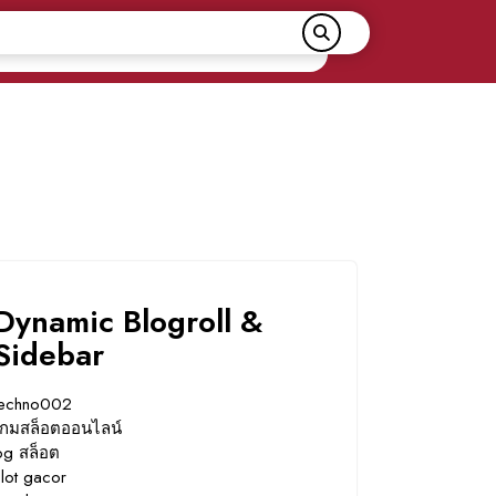
Dynamic Blogroll &
Sidebar
techno002
เกมสล็อตออนไลน์
pg สล็อต
slot gacor