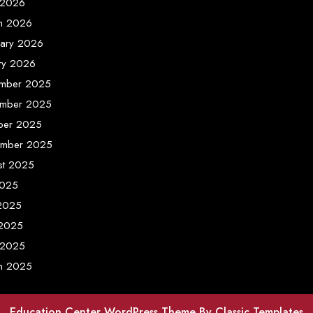
 2026
h 2026
uary 2026
ary 2026
mber 2025
mber 2025
ber 2025
ember 2025
st 2025
2025
 2025
2025
 2025
h 2025
Education Center WordPress Theme
By Classic Templates