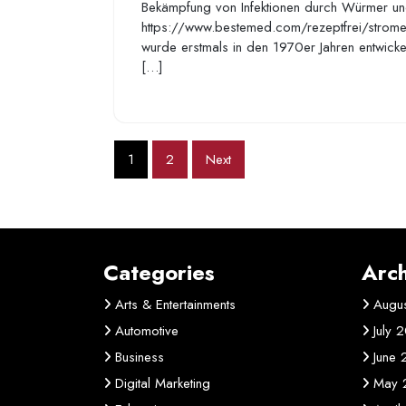
Bekämpfung von Infektionen durch Würmer un
https://www.bestemed.com/rezeptfrei/stromec
wurde erstmals in den 1970er Jahren entwicke
[…]
Posts
1
2
Next
pagination
Categories
Arch
Arts & Entertainments
Augu
Automotive
July 
Business
June
Digital Marketing
May 