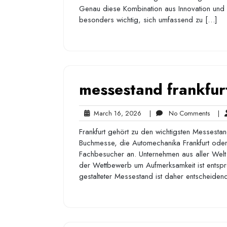
Genau diese Kombination aus Innovation und k
besonders wichtig, sich umfassend zu […]
messestand frankfur
March
No
March 16, 2026
|
No Comments
|
16,
Comm
Frankfurt gehört zu den wichtigsten Messestan
2026
Buchmesse, die Automechanika Frankfurt oder 
Fachbesucher an. Unternehmen aus aller Welt 
der Wettbewerb um Aufmerksamkeit ist entspr
gestalteter Messestand ist daher entscheide