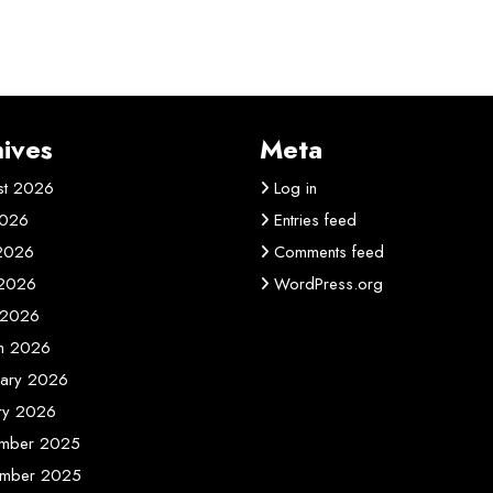
ives
Meta
st 2026
Log in
2026
Entries feed
 2026
Comments feed
2026
WordPress.org
 2026
h 2026
uary 2026
ary 2026
mber 2025
mber 2025