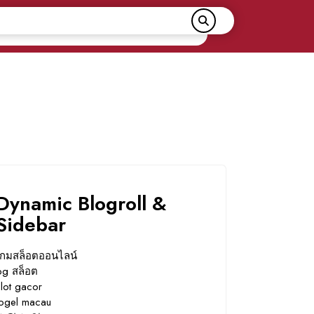
Dynamic Blogroll &
Sidebar
เกมสล็อตออนไลน์
pg สล็อต
slot gacor
togel macau