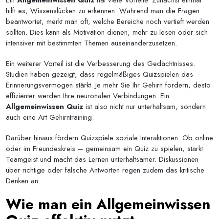
Ein
Allgemeinwissen Quiz
hat viele Vorteile. Zunächst einmal
hilft es, Wissenslücken zu erkennen. Während man die Fragen
beantwortet, merkt man oft, welche Bereiche noch vertieft werden
sollten. Dies kann als Motivation dienen, mehr zu lesen oder sich
intensiver mit bestimmten Themen auseinanderzusetzen.
Ein weiterer Vorteil ist die Verbesserung des Gedächtnisses.
Studien haben gezeigt, dass regelmäßiges Quizspielen das
Erinnerungsvermögen stärkt. Je mehr Sie Ihr Gehirn fordern, desto
effizienter werden Ihre neuronalen Verbindungen. Ein
Allgemeinwissen Quiz
ist also nicht nur unterhaltsam, sondern
auch eine Art Gehirntraining.
Darüber hinaus fördern Quizspiele soziale Interaktionen. Ob online
oder im Freundeskreis – gemeinsam ein Quiz zu spielen, stärkt
Teamgeist und macht das Lernen unterhaltsamer. Diskussionen
über richtige oder falsche Antworten regen zudem das kritische
Denken an.
Wie man ein Allgemeinwissen