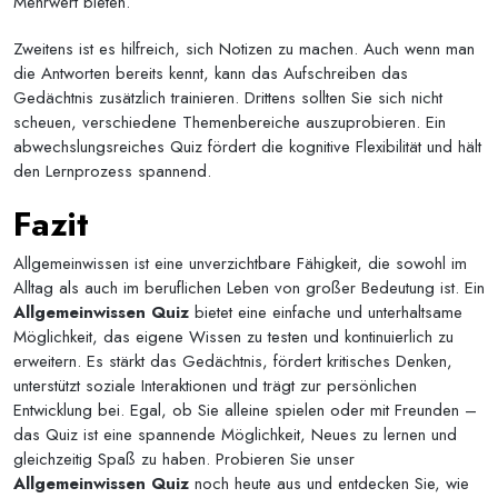
Mehrwert bieten.
Zweitens ist es hilfreich, sich Notizen zu machen. Auch wenn man
die Antworten bereits kennt, kann das Aufschreiben das
Gedächtnis zusätzlich trainieren. Drittens sollten Sie sich nicht
scheuen, verschiedene Themenbereiche auszuprobieren. Ein
abwechslungsreiches Quiz fördert die kognitive Flexibilität und hält
den Lernprozess spannend.
Fazit
Allgemeinwissen ist eine unverzichtbare Fähigkeit, die sowohl im
Alltag als auch im beruflichen Leben von großer Bedeutung ist. Ein
Allgemeinwissen Quiz
bietet eine einfache und unterhaltsame
Möglichkeit, das eigene Wissen zu testen und kontinuierlich zu
erweitern. Es stärkt das Gedächtnis, fördert kritisches Denken,
unterstützt soziale Interaktionen und trägt zur persönlichen
Entwicklung bei. Egal, ob Sie alleine spielen oder mit Freunden –
das Quiz ist eine spannende Möglichkeit, Neues zu lernen und
gleichzeitig Spaß zu haben. Probieren Sie unser
Allgemeinwissen Quiz
noch heute aus und entdecken Sie, wie