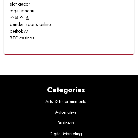
slot gacor
togel macau
스윅스 알
bandar sports online
bethoki77
BTC casinos
Categories
Arts & Entertainments
Automotive
Business
Digital Marketing