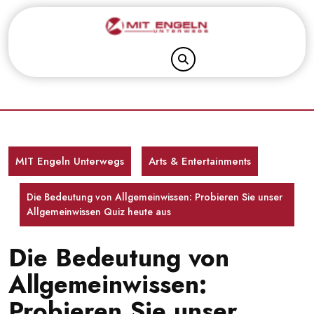
Skip
to
content
MIT Engeln Unterwegs
Arts & Entertainments
Die Bedeutung von Allgemeinwissen: Probieren Sie unser
Allgemeinwissen Quiz heute aus
Die Bedeutung von
Allgemeinwissen:
Probieren Sie unser