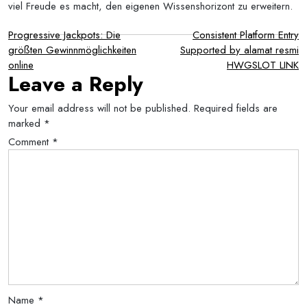
viel Freude es macht, den eigenen Wissenshorizont zu erweitern.
Post
Progressive Jackpots: Die
Consistent Platform Entry
größten Gewinnmöglichkeiten
Supported by alamat resmi
navigation
online
HWGSLOT LINK
Leave a Reply
Your email address will not be published.
Required fields are
marked
*
Comment
*
Name
*