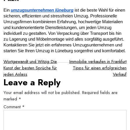
Ein 
umzugsunternehmen lüneburg
 ist die beste Wahl für einen 
sicheren, effizienten und stressfreien Umzug. Professionelle 
Umzugsfirmen kombinieren Erfahrung, hochwertige Materialien 
und kundenorientierte Dienstleistungen, um jeden Umzug 
individuell zu gestalten. Von Verpackung über Transport bis hin 
zu Lagerung und Möbelmontage wird alles sorgfältig ausgeführt. 
Kontaktieren Sie jetzt ein erfahrenes Umzugsunternehmen und 
starten Sie Ihren Umzug in Lüneburg sorgenfrei und komfortabel.
Post
Wortgewandt und Witzig Die
Immobilie verkaufen in Frankfurt
Kunst der besten Sprüche für
Tipps für einen erfolgreichen
navigation
jeden Anlass
Verkauf
Leave a Reply
Your email address will not be published.
Required fields are
marked
*
Comment
*