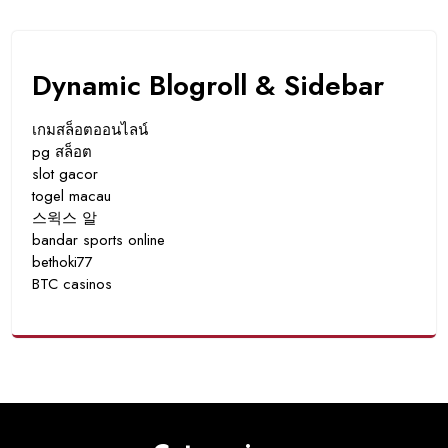
Dynamic Blogroll & Sidebar
เกมสล็อตออนไลน์
pg สล็อต
slot gacor
togel macau
스윅스 알
bandar sports online
bethoki77
BTC casinos