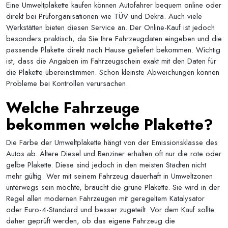
Eine Umweltplakette kaufen können Autofahrer bequem online oder
direkt bei Prüforganisationen wie TÜV und Dekra. Auch viele
Werkstätten bieten diesen Service an. Der Online-Kauf ist jedoch
besonders praktisch, da Sie Ihre Fahrzeugdaten eingeben und die
passende Plakette direkt nach Hause geliefert bekommen. Wichtig
ist, dass die Angaben im Fahrzeugschein exakt mit den Daten für
die Plakette übereinstimmen. Schon kleinste Abweichungen können
Probleme bei Kontrollen verursachen.
Welche Fahrzeuge
bekommen welche Plakette?
Die Farbe der Umweltplakette hängt von der Emissionsklasse des
Autos ab. Ältere Diesel und Benziner erhalten oft nur die rote oder
gelbe Plakette. Diese sind jedoch in den meisten Städten nicht
mehr gültig. Wer mit seinem Fahrzeug dauerhaft in Umweltzonen
unterwegs sein möchte, braucht die grüne Plakette. Sie wird in der
Regel allen modernen Fahrzeugen mit geregeltem Katalysator
oder Euro-4-Standard und besser zugeteilt. Vor dem Kauf sollte
daher geprüft werden, ob das eigene Fahrzeug die