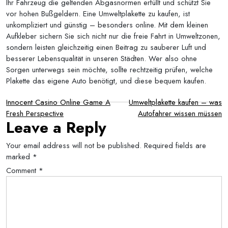
Ihr Fahrzeug die geltenden Abgasnormen erfüllt und schützt Sie
vor hohen Bußgeldern. Eine Umweltplakette zu kaufen, ist
unkompliziert und günstig – besonders online. Mit dem kleinen
Aufkleber sichern Sie sich nicht nur die freie Fahrt in Umweltzonen,
sondern leisten gleichzeitig einen Beitrag zu sauberer Luft und
besserer Lebensqualität in unseren Städten. Wer also ohne
Sorgen unterwegs sein möchte, sollte rechtzeitig prüfen, welche
Plakette das eigene Auto benötigt, und diese bequem kaufen.
Post
Innocent Casino Online Game A
Umweltplakette kaufen – was
Fresh Perspective
Autofahrer wissen müssen
navigation
Leave a Reply
Your email address will not be published.
Required fields are
marked
*
Comment
*