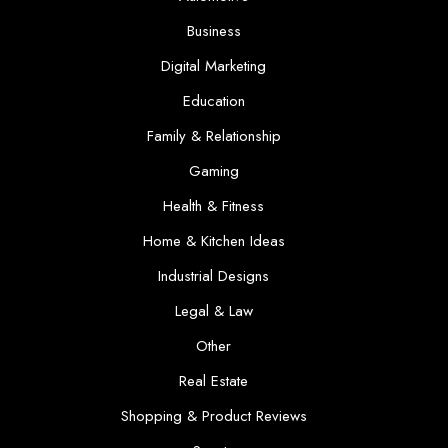
Business
Digital Marketing
Education
Family & Relationship
Gaming
Health & Fitness
Home & Kitchen Ideas
Industrial Designs
Legal & Law
Other
Real Estate
Shopping & Product Reviews