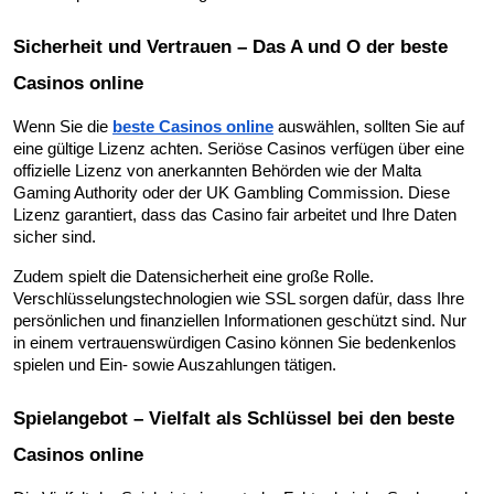
Sicherheit und Vertrauen – Das A und O der beste
Casinos online
Wenn Sie die
beste Casinos online
auswählen, sollten Sie auf
eine gültige Lizenz achten. Seriöse Casinos verfügen über eine
offizielle Lizenz von anerkannten Behörden wie der Malta
Gaming Authority oder der UK Gambling Commission. Diese
Lizenz garantiert, dass das Casino fair arbeitet und Ihre Daten
sicher sind.
Zudem spielt die Datensicherheit eine große Rolle.
Verschlüsselungstechnologien wie SSL sorgen dafür, dass Ihre
persönlichen und finanziellen Informationen geschützt sind. Nur
in einem vertrauenswürdigen Casino können Sie bedenkenlos
spielen und Ein- sowie Auszahlungen tätigen.
Spielangebot – Vielfalt als Schlüssel bei den beste
Casinos online