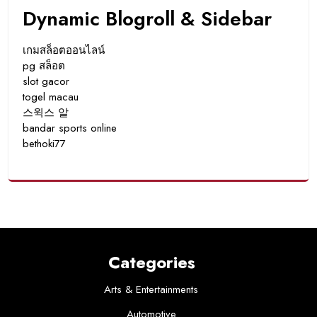
Dynamic Blogroll & Sidebar
เกมสล็อตออนไลน์
pg สล็อต
slot gacor
togel macau
스윅스 알
bandar sports online
bethoki77
Categories
Arts & Entertainments
Automotive