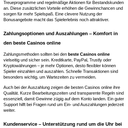
Treueprogramme und regelmäßige Aktionen für Bestandskunden
an. Diese zusätzlichen Vorteile erhöhen die Gewinnchancen und
sorgen für mehr Spielspaß. Eine clevere Nutzung der
Bonusangebote macht das Spielerlebnis noch attraktiver.
Zahlungsoptionen und Auszahlungen – Komfort in
den beste Casinos online
Zahlungsmethoden sollten bei den
beste Casinos online
vielseitig und sicher sein. Kreditkarte, PayPal, Trustly oder
Kryptowährungen – je mehr Optionen, desto flexibler können
Spieler einzahlen und auszahlen. Schnelle Transaktionen sind
besonders wichtig, um Wartezeiten zu vermeiden.
Auch bei der Auszahlung zeigen die besten Casinos online ihre
Qualität. Kurze Bearbeitungszeiten und transparente Regeln sind
essenziell, damit Gewinne zügig auf dem Konto landen. Ein guter
Support hilft bei Fragen rund um Ein- und Auszahlungen jederzeit
weiter.
Kundenservice – Unterstützung rund um die Uhr bei