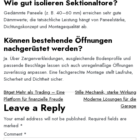
Wie gut isolieren Sektionaltore?
Gedämmte Paneele (z. B. 40–60 mm) erreichen sehr gute
Dämmwerte; die tatsächliche Leistung hängt von Paneelstärke,
Dichtungskonzept und Montagequalität ab.
Können bestehende Öffnungen
nachgerüstet werden?
Ja. Über Zargenverkleidungen, ausgleichende Bodenprofile und
passende Beschläge lassen sich auch unregelmäßige Öffnungen
zuverlässig anpassen. Eine fachgerechte Montage stellt Laufruhe,
Sicherheit und Dichtheit sicher.
Post
Bitget Mehr als Trading – Eine
Stille Mechanik, starke Wirkung
Plattform für finanzielle Freude
Moderne Lösungen für die
navigation
Leave a Reply
Garage
Your email address will not be published.
Required fields are
marked
*
Comment
*