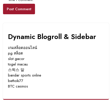
Dynamic Blogroll & Sidebar
เกมสล็อตออนไลน์
pg สล็อต
slot gacor
togel macau
스윅스 알
bandar sports online
bethoki77
BTC casinos