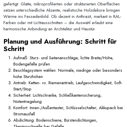
gefertigt. Glatte, mikroprofilierten oder strukturierten Oberflächen
setzen unterschiedliche Akzente; realistische Holzdekore bringen
Wärme ins Fassadenbild. Ob dezent in Anthrazit, markant in RAL-
Farben oder mit Lichtausschnitten – die Auswahl erlaubt eine
harmonische Anbindung an Architektur und Haustür.
Planung und Ausführung: Schritt für
Schritt
Aufmaß: Sturz- und Seitenanschläge, lichte Breite/Höhe,
Bodengefälle prüfen
Beschlagsystem wählen: Normale, niedrige oder besonders
hohe Sturzhöhen
Antrieb: Ketten- vs. Riemenantrieb, Laufgeschwindigkeit, Soft-
Start/Stop
Sicherheit: Lichtschranke, Schließkantensicherung,
Notentriegelung
Komfort: Innen-/Außentaster, Schlüsselschalter, Akkupack bei
Stromausfall
Abdichtung: Bodenschiene, Bürstendichtungen,
Thermoschwelle bei Gefälle