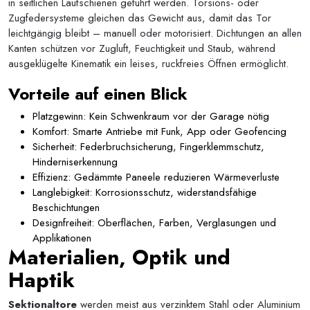
in seitlichen Laufschienen geführt werden. Torsions- oder
Zugfedersysteme gleichen das Gewicht aus, damit das Tor
leichtgängig bleibt – manuell oder motorisiert. Dichtungen an allen
Kanten schützen vor Zugluft, Feuchtigkeit und Staub, während
ausgeklügelte Kinematik ein leises, ruckfreies Öffnen ermöglicht.
Vorteile auf einen Blick
Platzgewinn: Kein Schwenkraum vor der Garage nötig
Komfort: Smarte Antriebe mit Funk, App oder Geofencing
Sicherheit: Federbruchsicherung, Fingerklemmschutz,
Hinderniserkennung
Effizienz: Gedämmte Paneele reduzieren Wärmeverluste
Langlebigkeit: Korrosionsschutz, widerstandsfähige
Beschichtungen
Designfreiheit: Oberflächen, Farben, Verglasungen und
Applikationen
Materialien, Optik und
Haptik
Sektionaltore
werden meist aus verzinktem Stahl oder Aluminium