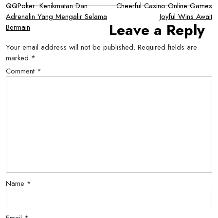
Post
QQPoker: Kenikmatan Dan
Cheerful Casino Online Games
Adrenalin Yang Mengalir Selama
Joyful Wins Await
navigation
Leave a Reply
Bermain
Your email address will not be published.
Required fields are
marked
*
Comment
*
Name
*