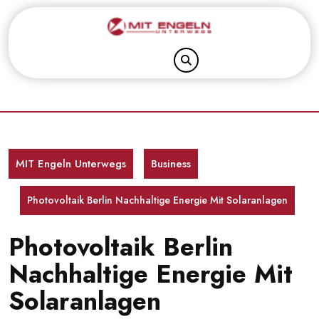
Skip
to
content
MIT Engeln Unterwegs
Business
Photovoltaik Berlin Nachhaltige Energie Mit Solaranlagen
Photovoltaik Berlin
Nachhaltige Energie Mit
Solaranlagen