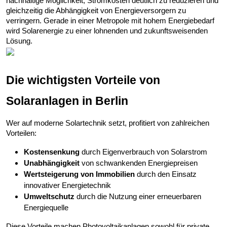
nachhaltige Möglichkeit, Stromkosten deutlich zu reduzieren und
gleichzeitig die Abhängigkeit von Energieversorgern zu
verringern. Gerade in einer Metropole mit hohem Energiebedarf
wird Solarenergie zu einer lohnenden und zukunftsweisenden
Lösung.
Die wichtigsten Vorteile von
Solaranlagen in Berlin
Wer auf moderne Solartechnik setzt, profitiert von zahlreichen
Vorteilen:
Kostensenkung
durch Eigenverbrauch von Solarstrom
Unabhängigkeit
von schwankenden Energiepreisen
Wertsteigerung von Immobilien
durch den Einsatz
innovativer Energietechnik
Umweltschutz
durch die Nutzung einer erneuerbaren
Energiequelle
Diese Vorteile machen Photovoltaikanlagen sowohl für private