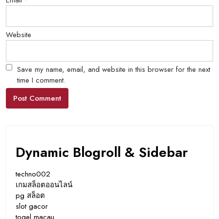
Email
*
Website
Save my name, email, and website in this browser for the next
time I comment.
Dynamic Blogroll & Sidebar
techno002
เกมสล็อตออนไลน์
pg สล็อต
slot gacor
togel macau