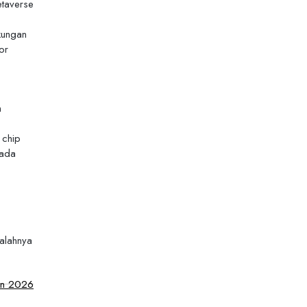
etaverse
kungan
or
n
 chip
pada
alahnya
en 2026