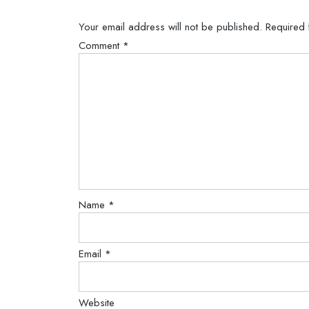
navigation
Your email address will not be published.
Required 
Comment
*
Name
*
Email
*
Website