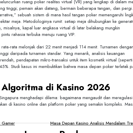
luncurkan ruang poker realitas virtual (VR) yang lengkap di dalam m
ang tinggi; pemain akan datang, bermain beberapa tangan, dan pergi.
rrative,” sebuah sistem di mana hasil tangan poker memengaruhi ling
sekitar meja. Metodologinya rumit: setiap meja dihubungkan ke generat
h, misalnya, kapal luar angkasa virtual di latar belakang mungkin
intu rahasia terbuka menuju ruang VIP.
 rata-rata melonjak dari 22 menit menjadi 114 menit. Turnamen denga
h tinggi daripada turnamen standar. Yang menarik, analisis keuangan
endah, pendapatan mikro-transaksi untuk item kosmetik virtual (seperti
r 45%. Studi kasus ini membuktikan bahwa masa depan poker terletak 
i Algoritma di Kasino 2026
n Singapura menghadapi dilema: bagaimana mengaudit dan meregulasi
akan di kasino online dan platform poker yang semakin kompleks. Mas
e Gamer
Masa Depan Kasino Analisis Mendalam Tr