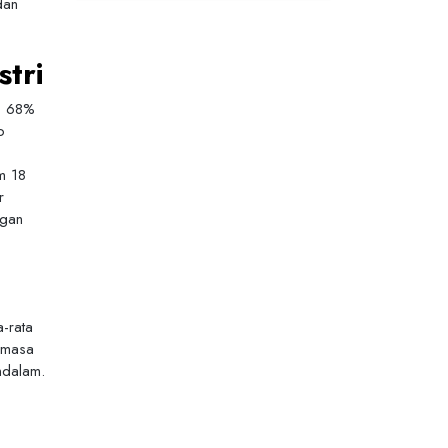
dan
stri
a, 68%
o
m 18
r
ngan
-rata
g masa
ndalam.