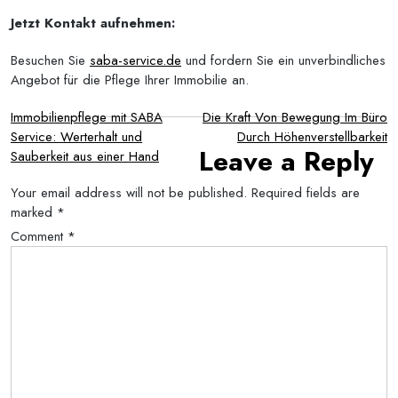
Jetzt Kontakt aufnehmen:
Besuchen Sie
saba-service.de
und fordern Sie ein unverbindliches
Angebot für die Pflege Ihrer Immobilie an.
Post
Immobilienpflege mit SABA
Die Kraft Von Bewegung Im Büro
Service: Werterhalt und
Durch Höhenverstellbarkeit
navigation
Leave a Reply
Sauberkeit aus einer Hand
Your email address will not be published.
Required fields are
marked
*
Comment
*