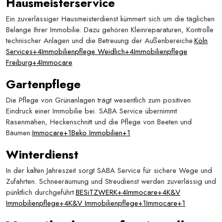
Hausmeisterservice
Ein zuverlässiger Hausmeisterdienst kümmert sich um die täglichen
Belange Ihrer Immobilie. Dazu gehören Kleinreparaturen, Kontrolle
technischer Anlagen und die Betreuung der Außenbereiche.
Köln
Services+4Immobilienpflege Weidlich+4Immobilienpflege
Freiburg+4
Immocare
Gartenpflege
Die Pflege von Grünanlagen trägt wesentlich zum positiven
Eindruck einer Immobilie bei. SABA Service übernimmt
Rasenmähen, Heckenschnitt und die Pflege von Beeten und
Bäumen.
Immocare+1Beko Immobilien+1
Winterdienst
In der kalten Jahreszeit sorgt SABA Service für sichere Wege und
Zufahrten. Schneeräumung und Streudienst werden zuverlässig und
pünktlich durchgeführt.
BESiTZWERK+4Immocare+4K&V
Immobilienpflege+4
K&V Immobilienpflege+1Immocare+1