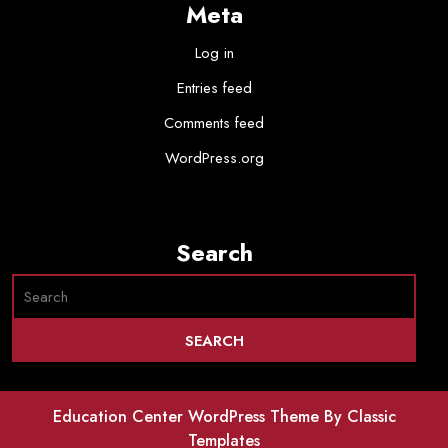
Meta
Log in
Entries feed
Comments feed
WordPress.org
Search
Education Center WordPress Theme
By Classic
Templates