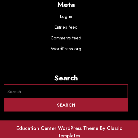
Meta
Log in
Entries feed
Comments feed
WordPress.org
Search
Education Center WordPress Theme
By Classic
Templates