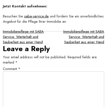
Jetzt Kontakt aufnehmen:
Besuchen Sie
saba-service.de
und fordern Sie ein unverbindliches
Angebot für die Pflege Ihrer Immobilie an.
Post
Immobilienpflege mit SABA
Immobilienpflege mit SABA
Service: Werterhalt und
Service: Werterhalt und
navigation
Sauberkeit aus einer Hand
Sauberkeit aus einer Hand
Leave a Reply
Your email address will not be published.
Required fields are
marked
*
Comment
*