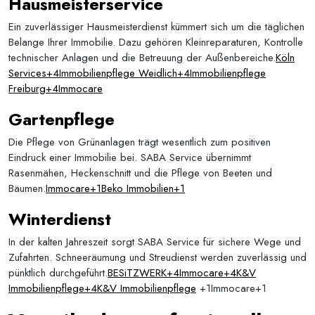
Hausmeisterservice
Ein zuverlässiger Hausmeisterdienst kümmert sich um die täglichen
Belange Ihrer Immobilie. Dazu gehören Kleinreparaturen, Kontrolle
technischer Anlagen und die Betreuung der Außenbereiche.
Köln
Services+4Immobilienpflege Weidlich+4Immobilienpflege
Freiburg+4
Immocare
Gartenpflege
Die Pflege von Grünanlagen trägt wesentlich zum positiven
Eindruck einer Immobilie bei. SABA Service übernimmt
Rasenmähen, Heckenschnitt und die Pflege von Beeten und
Bäumen.
Immocare+1Beko Immobilien+1
Winterdienst
In der kalten Jahreszeit sorgt SABA Service für sichere Wege und
Zufahrten. Schneeräumung und Streudienst werden zuverlässig und
pünktlich durchgeführt.
BESiTZWERK+4Immocare+4K&V
Immobilienpflege+4
K&V
Immobilienpflege
+1Immocare+1