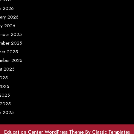
h 2026
uary 2026
ary 2026
mber 2025
mber 2025
ber 2025
ember 2025
st 2025
2025
 2025
2025
 2025
h 2025
Education Center WordPress Theme
By Classic Templates