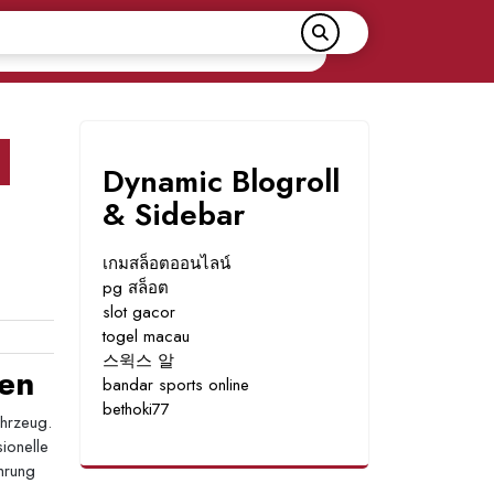
Dynamic Blogroll
& Sidebar
เกมสล็อตออนไลน์
pg สล็อต
slot gacor
togel macau
스윅스 알
hen
bandar sports online
bethoki77
ahrzeug.
ionelle
hrung