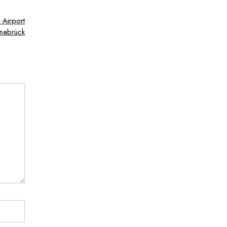
 Airport
snabrück