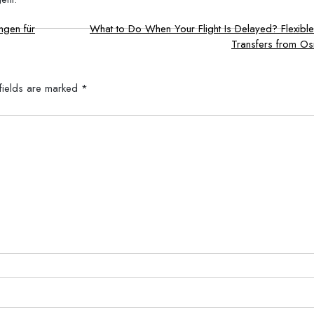
ngen für
What to Do When Your Flight Is Delayed? Flexible
Transfers from O
fields are marked
*