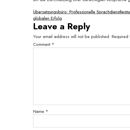
Post
Übersetzungsbüro: Professionelle Sprachdienstleistu
globalen Erfolg
navigation
Leave a Reply
Your email address will not be published.
Required 
Comment
*
Name
*