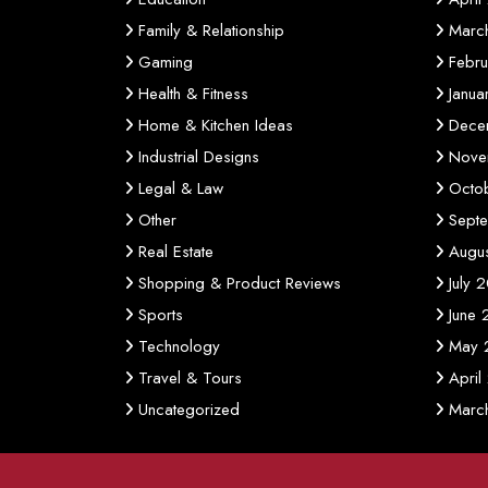
Family & Relationship
Marc
Gaming
Febr
Health & Fitness
Janu
Home & Kitchen Ideas
Dece
Industrial Designs
Nove
Legal & Law
Octo
Other
Sept
Real Estate
Augu
Shopping & Product Reviews
July 
Sports
June
Technology
May 
Travel & Tours
April
Uncategorized
Marc