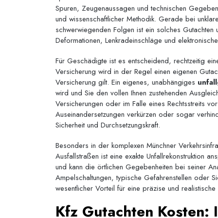
Spuren, Zeugenaussagen und technischen Gegebenheit
und wissenschaftlicher Methodik. Gerade bei unklare
schwerwiegenden Folgen ist ein solches Gutachten un
Deformationen, Lenkradeinschläge und elektronisch
Für Geschädigte ist es entscheidend, rechtzeitig e
Versicherung wird in der Regel einen eigenen Gutac
Versicherung gilt. Ein eigenes, unabhängiges
unfal
wird und Sie den vollen Ihnen zustehenden Ausgleich 
Versicherungen oder im Falle eines Rechtsstreits vor 
Auseinandersetzungen verkürzen oder sogar verhin
Sicherheit und Durchsetzungskraft.
Besonders in der komplexen Münchner Verkehrsinfrast
Ausfallstraßen ist eine exakte Unfallrekonstruktion an
und kann die örtlichen Gegebenheiten bei seiner Ana
Ampelschaltungen, typische Gefahrenstellen oder Sic
wesentlicher Vorteil für eine präzise und realistisc
Kfz Gutachten Kosten: I