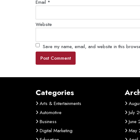
Email
*
Website
Save my name, email, and website in this browse
Categories
Arch
Arts & Entertainments
Augu
Automotive
July 
Business
June
Digital Marketing
May 
Education
April