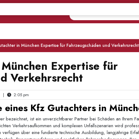
Gutachter in München Expertise für Fahrzeugschäden und Verkehrsrecht
n München Expertise für
d Verkehrsrecht
|
2:05 pm
e eines Kfz Gutachters in Münc
ger
bezeichnet, ist ein unverzichtbarer Partner bei Schäden an Ihrem F
ichten Verkehrsaufkommen und komplexen Unfallszenarien wird profess
 verfügen über eine fundierte technische Ausbildung, langjährige Erfa