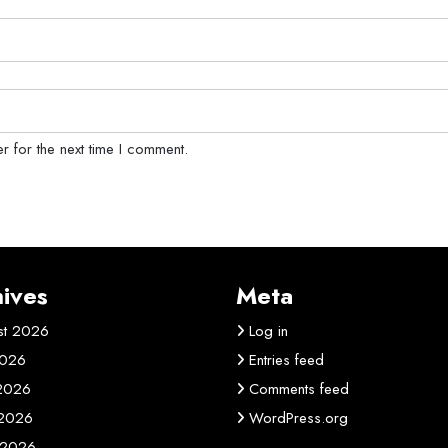
r for the next time I comment.
ives
Meta
st 2026
Log in
2026
Entries feed
 2026
Comments feed
2026
WordPress.org
 2026