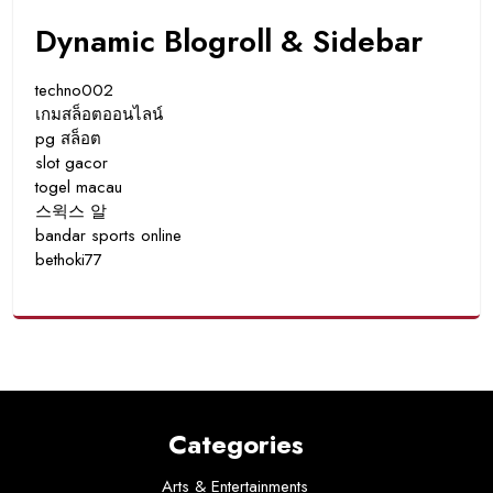
Dynamic Blogroll & Sidebar
techno002
เกมสล็อตออนไลน์
pg สล็อต
slot gacor
togel macau
스윅스 알
bandar sports online
bethoki77
Categories
Arts & Entertainments