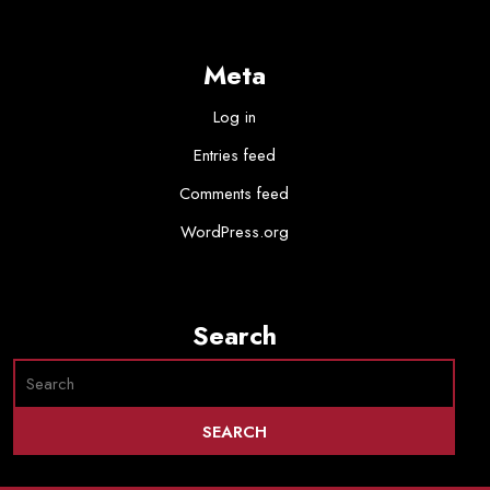
Meta
Log in
Entries feed
Comments feed
WordPress.org
Search