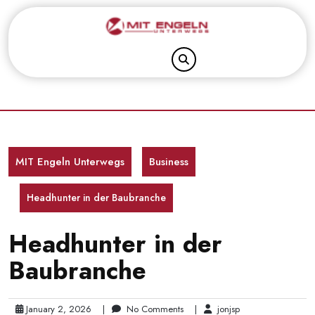
Skip
to
content
MIT Engeln Unterwegs
Business
Headhunter in der Baubranche
Headhunter in der
Baubranche
January 2, 2026
|
No Comments
|
jonjsp