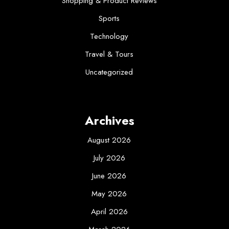
Shopping & Product Reviews
Sports
Technology
Travel & Tours
Uncategorized
Archives
August 2026
July 2026
June 2026
May 2026
April 2026