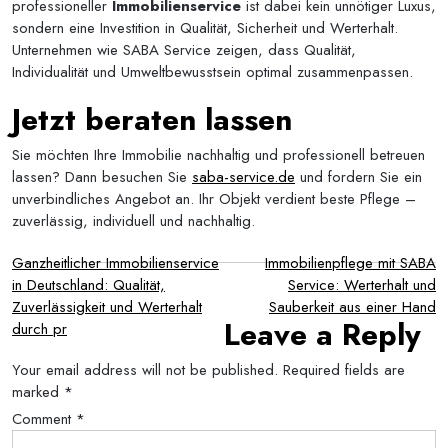
professioneller
Immobilienservice
ist dabei kein unnötiger Luxus,
sondern eine Investition in Qualität, Sicherheit und Werterhalt.
Unternehmen wie SABA Service zeigen, dass Qualität,
Individualität und Umweltbewusstsein optimal zusammenpassen.
Jetzt beraten lassen
Sie möchten Ihre Immobilie nachhaltig und professionell betreuen
lassen? Dann besuchen Sie
saba-service.de
und fordern Sie ein
unverbindliches Angebot an. Ihr Objekt verdient beste Pflege –
zuverlässig, individuell und nachhaltig.
Post
Ganzheitlicher Immobilienservice
Immobilienpflege mit SABA
in Deutschland: Qualität,
Service: Werterhalt und
navigation
Zuverlässigkeit und Werterhalt
Sauberkeit aus einer Hand
Leave a Reply
durch pr
Your email address will not be published.
Required fields are
marked
*
Comment
*