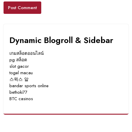
Dynamic Blogroll & Sidebar
เกมสล็อตออนไลน์
pg สล็อต
slot gacor
togel macau
스윅스 알
bandar sports online
bethoki77
BTC casinos