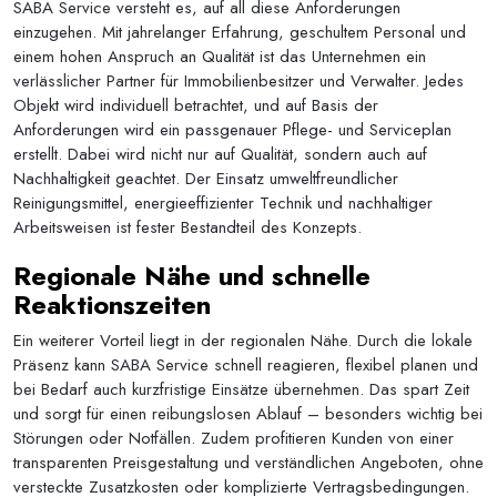
SABA Service versteht es, auf all diese Anforderungen
einzugehen. Mit jahrelanger Erfahrung, geschultem Personal und
einem hohen Anspruch an Qualität ist das Unternehmen ein
verlässlicher Partner für Immobilienbesitzer und Verwalter. Jedes
Objekt wird individuell betrachtet, und auf Basis der
Anforderungen wird ein passgenauer Pflege- und Serviceplan
erstellt. Dabei wird nicht nur auf Qualität, sondern auch auf
Nachhaltigkeit geachtet. Der Einsatz umweltfreundlicher
Reinigungsmittel, energieeffizienter Technik und nachhaltiger
Arbeitsweisen ist fester Bestandteil des Konzepts.
Regionale Nähe und schnelle
Reaktionszeiten
Ein weiterer Vorteil liegt in der regionalen Nähe. Durch die lokale
Präsenz kann SABA Service schnell reagieren, flexibel planen und
bei Bedarf auch kurzfristige Einsätze übernehmen. Das spart Zeit
und sorgt für einen reibungslosen Ablauf – besonders wichtig bei
Störungen oder Notfällen. Zudem profitieren Kunden von einer
transparenten Preisgestaltung und verständlichen Angeboten, ohne
versteckte Zusatzkosten oder komplizierte Vertragsbedingungen.