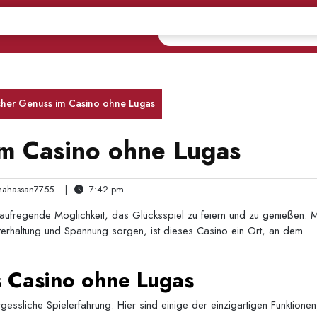
icher Genuss im Casino ohne Lugas
im Casino ohne Lugas
ahassan7755
|
7:42 pm
aufregende Möglichkeit, das Glücksspiel zu feiern und zu genießen. Mi
nterhaltung und Spannung sorgen, ist dieses Casino ein Ort, an dem
s Casino ohne Lugas
essliche Spielerfahrung. Hier sind einige der einzigartigen Funktionen