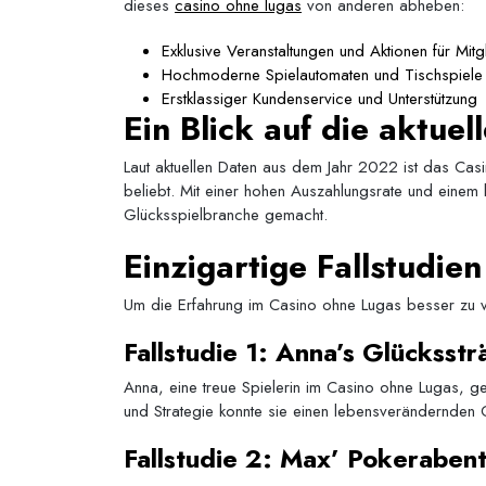
dieses
casino ohne lugas
von anderen abheben:
Exklusive Veranstaltungen und Aktionen für Mitg
Hochmoderne Spielautomaten und Tischspiele
Erstklassiger Kundenservice und Unterstützung
Ein Blick auf die aktuel
Laut aktuellen Daten aus dem Jahr 2022 ist das Cas
beliebt. Mit einer hohen Auszahlungsrate und einem
Glücksspielbranche gemacht.
Einzigartige Fallstudien
Um die Erfahrung im Casino ohne Lugas besser zu vers
Fallstudie 1: Anna’s Glücksst
Anna, eine treue Spielerin im Casino ohne Lugas, g
und Strategie konnte sie einen lebensverändernden 
Fallstudie 2: Max’ Pokeraben