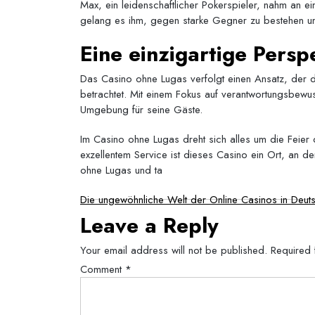
Max, ein leidenschaftlicher Pokerspieler, nahm an e
gelang es ihm, gegen starke Gegner zu bestehen un
Eine einzigartige Persp
Das Casino ohne Lugas verfolgt einen Ansatz, der d
betrachtet. Mit einem Fokus auf verantwortungsbewu
Umgebung für seine Gäste.
Im Casino ohne Lugas dreht sich alles um die Feier
exzellentem Service ist dieses Casino ein Ort, an 
ohne Lugas und ta
Post
Die ungewöhnliche Welt der Online Casinos in Deut
Leave a Reply
navigation
Your email address will not be published.
Required 
Comment
*