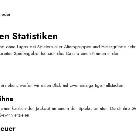
lieder
len Statistiken
ino ohne Lugas bei Spielern aller Altersgruppen und Hintergründe sehr
 breiten Spielangebot hat sich das Casino einen Namen in der
tehen, werfen wir einen Blick auf zwei einzigartige Fallstudien:
rähne
ewann kürzlich den Jackpot an einem der Spielautomaten. Durch ihre G
Gewinn erzielen.
teuer