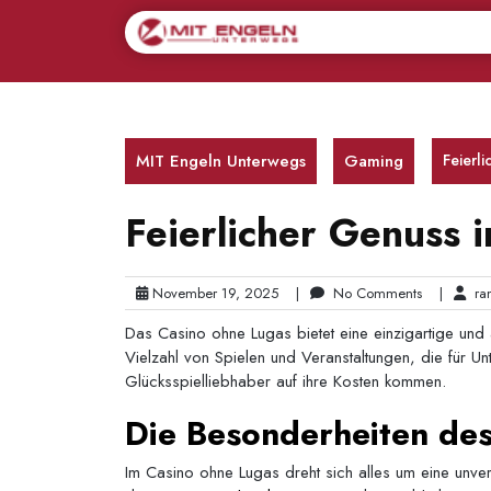
Skip
to
content
MIT Engeln Unterwegs
Gaming
Feierl
Feierlicher Genuss 
November 19, 2025
|
No Comments
|
ran
Das Casino ohne Lugas bietet eine einzigartige und 
Vielzahl von Spielen und Veranstaltungen, die für U
Glücksspielliebhaber auf ihre Kosten kommen.
Die Besonderheiten de
Im Casino ohne Lugas dreht sich alles um eine unverg