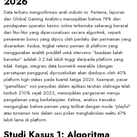
2026
Data terbaru mengonfirmasi arah industri ini. Pertama, laporan
dari Global Gaming Analytics menunjukkan bahwa 78% dari
pendapatan operator kasino online terkemuka sekarang berasal
dari fitur-fitur yang dipersonalisasi secara algoritmik, seperti
penawaran bonus yang dipicu oleh perilaku dan permainan yang
disarankan. Kedua, tingkat retensi pemain di platform yang
menggunakan analitik prediktif untuk intervensi “keadaan kalah
beruntun” adalah 3.2 kali lebih tinggi daripada platform yang
tidak. Ketiga, integrasi data biometrik wearable (dengan
persetujuan pengguna) diproyeksikan akan diadopsi oleh 40%
platform high-stakes pada kuartal ketiga 2026. Keempat, pasar
“gamefikasi” non-perjudian dalam aplikasi taruhan olahraga telah
tumbuh 210% sejak 2023, menunjukkan pergeseran menuju
pengalaman yang berkelanjutan. Kelima, analisis transaksi
mengungkap bahwa pemain yang terlibat dengan mode “playful”
atau turnamen mini dalam sesi poker menghabiskan waktu 47%
lebih lama di platform.
Studi Kasus 1: Algoritma