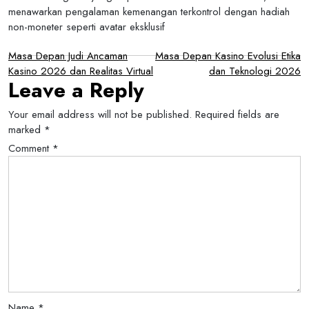
menawarkan pengalaman kemenangan terkontrol dengan hadiah
non-moneter seperti avatar eksklusif
Post
Masa Depan Judi Ancaman
Masa Depan Kasino Evolusi Etika
Kasino 2026 dan Realitas Virtual
dan Teknologi 2026
navigation
Leave a Reply
Your email address will not be published.
Required fields are
marked
*
Comment
*
Name
*