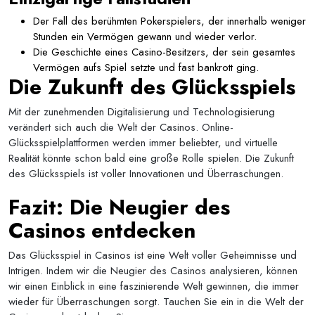
Der Fall des berühmten Pokerspielers, der innerhalb weniger
Stunden ein Vermögen gewann und wieder verlor.
Die Geschichte eines Casino-Besitzers, der sein gesamtes
Vermögen aufs Spiel setzte und fast bankrott ging.
Die Zukunft des Glücksspiels
Mit der zunehmenden Digitalisierung und Technologisierung
verändert sich auch die Welt der Casinos. Online-
Glücksspielplattformen werden immer beliebter, und virtuelle
Realität könnte schon bald eine große Rolle spielen. Die Zukunft
des Glücksspiels ist voller Innovationen und Überraschungen.
Fazit: Die Neugier des
Casinos entdecken
Das Glücksspiel in Casinos ist eine Welt voller Geheimnisse und
Intrigen. Indem wir die Neugier des Casinos analysieren, können
wir einen Einblick in eine faszinierende Welt gewinnen, die immer
wieder für Überraschungen sorgt. Tauchen Sie ein in die Welt der