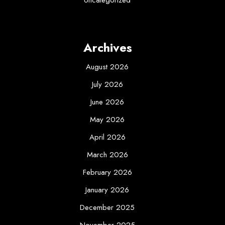
Uncategorized
Archives
August 2026
July 2026
June 2026
May 2026
April 2026
March 2026
February 2026
January 2026
December 2025