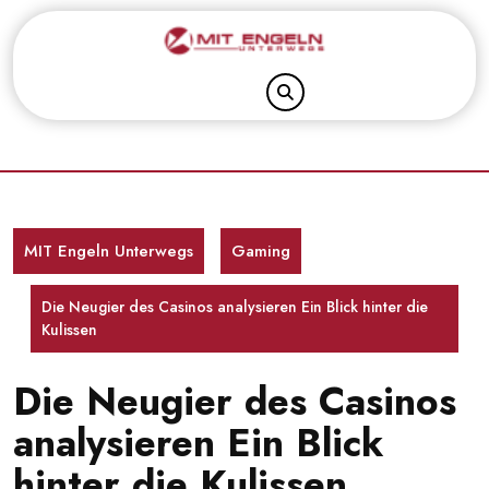
Skip
to
content
MIT Engeln Unterwegs
Gaming
Die Neugier des Casinos analysieren Ein Blick hinter die
Kulissen
Die Neugier des Casinos
analysieren Ein Blick
hinter die Kulissen