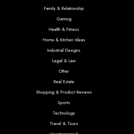
Family & Relationship
Gaming
Health & Fitness
Home & Kitchen Ideas
Industrial Designs
Legal & Law
Other
Real Estate
Shopping & Product Reviews
Sports
Technology
Travel & Tours