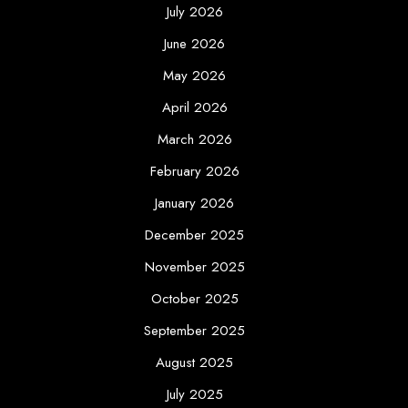
July 2026
June 2026
May 2026
April 2026
March 2026
February 2026
January 2026
December 2025
November 2025
October 2025
September 2025
August 2025
July 2025