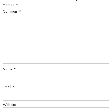
marked
*
Comment
*
Name
*
Email
*
Website