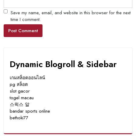
Save my name, email, and website in this browser for the next
time I comment.
Dynamic Blogroll & Sidebar
เกมสล็อตออนไลน์
pg สล็อต
slot gacor
togel macau
스윅스 알
bandar sports online
bethoki77