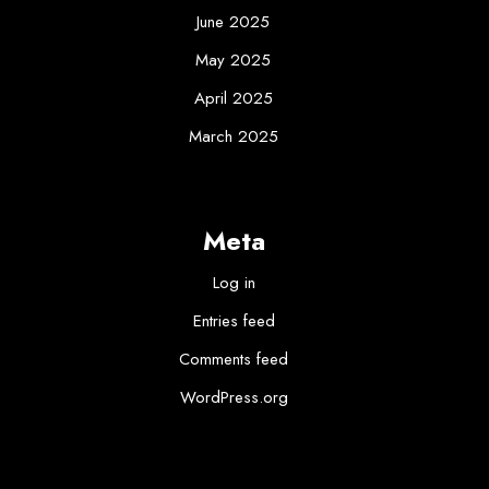
June 2025
May 2025
April 2025
March 2025
Meta
Log in
Entries feed
Comments feed
WordPress.org