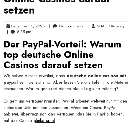
setzen
December 15, 2025
|
No Comments
|
SHASEOAgency
|
8:35 pm
Der PayPal-Vorteil: Warum
top deutsche Online
Casinos darauf setzen
Wir haben bereits erwähnt, dass
deutsche online casinos mit
paypal
sehr beliebt sind. Aber lassen Sie uns tiefer in die Materie
eintauchen. Warum genau ist dieses blaue Logo so mächtig?
Es geht um Vertrauenstransfer. PayPal arbeitet weltweit nur mit den
sichersten Unternehmen zusammen. Wenn ein Casino PayPal
anbietet, überträgt sich das Vertrauen, das Sie in PayPal haben,
auf das Casino
plinko spiel
.