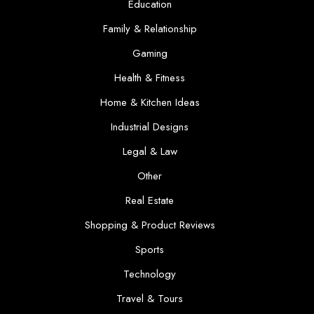
Education
Family & Relationship
Gaming
Health & Fitness
Home & Kitchen Ideas
Industrial Designs
Legal & Law
Other
Real Estate
Shopping & Product Reviews
Sports
Technology
Travel & Tours