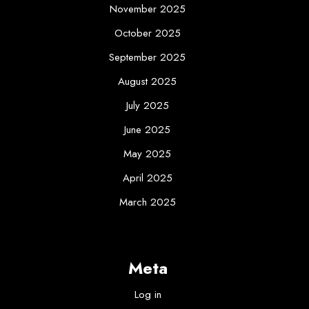
November 2025
October 2025
September 2025
August 2025
July 2025
June 2025
May 2025
April 2025
March 2025
Meta
Log in