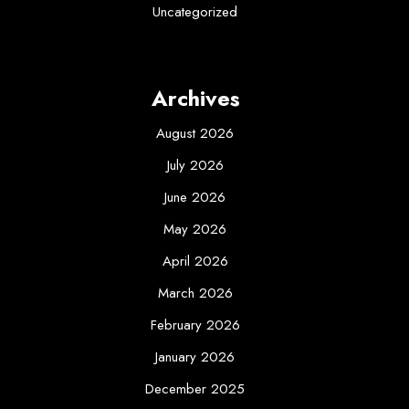
Uncategorized
Archives
August 2026
July 2026
June 2026
May 2026
April 2026
March 2026
February 2026
January 2026
December 2025