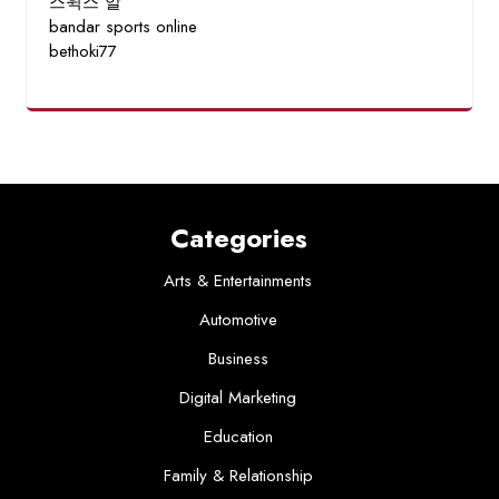
스윅스 알
bandar sports online
bethoki77
Categories
Arts & Entertainments
Automotive
Business
Digital Marketing
Education
Family & Relationship