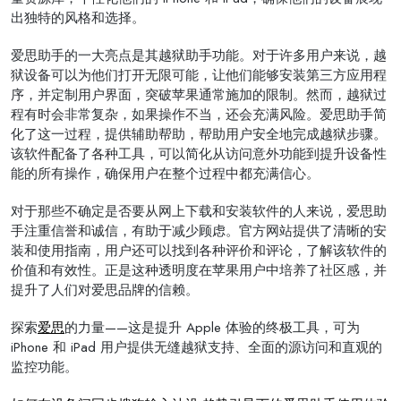
出独特的风格和选择。
爱思助手的一大亮点是其越狱助手功能。对于许多用户来说，越
狱设备可以为他们打开无限可能，让他们能够安装第三方应用程
序，并定制用户界面，突破苹果通常施加的限制。然而，越狱过
程有时会非常复杂，如果操作不当，还会充满风险。爱思助手简
化了这一过程，提供辅助帮助，帮助用户安全地完成越狱步骤。
该软件配备了各种工具，可以简化从访问意外功能到提升设备性
能的所有操作，确保用户在整个过程中都充满信心。
对于那些不确定是否要从网上下载和安装软件的人来说，爱思助
手注重信誉和诚信，有助于减少顾虑。官方网站提供了清晰的安
装和使用指南，用户还可以找到各种评价和评论，了解该软件的
价值和有效性。正是这种透明度在苹果用户中培养了社区感，并
提升了人们对爱思品牌的信赖。
探索
爱思
的力量——这是提升 Apple 体验的终极工具，可为
iPhone 和 iPad 用户提供无缝越狱支持、全面的源访问和直观的
监控功能。