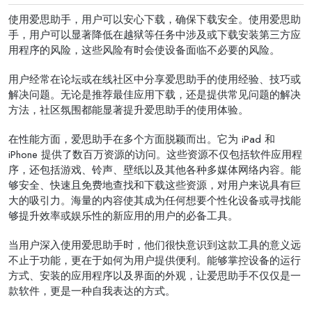
使用爱思助手，用户可以安心下载，确保下载安全。使用爱思助
手，用户可以显著降低在越狱等任务中涉及或下载安装第三方应
用程序的风险，这些风险有时会使设备面临不必要的风险。
用户经常在论坛或在线社区中分享爱思助手的使用经验、技巧或
解决问题。无论是推荐最佳应用下载，还是提供常见问题的解决
方法，社区氛围都能显著提升爱思助手的使用体验。
在性能方面，爱思助手在多个方面脱颖而出。它为 iPad 和
iPhone 提供了数百万资源的访问。这些资源不仅包括软件应用程
序，还包括游戏、铃声、壁纸以及其他各种多媒体网络内容。能
够安全、快速且免费地查找和下载这些资源，对用户来说具有巨
大的吸引力。海量的内容使其成为任何想要个性化设备或寻找能
够提升效率或娱乐性的新应用的用户的必备工具。
当用户深入使用爱思助手时，他们很快意识到这款工具的意义远
不止于功能，更在于如何为用户提供便利。能够掌控设备的运行
方式、安装的应用程序以及界面的外观，让爱思助手不仅仅是一
款软件，更是一种自我表达的方式。