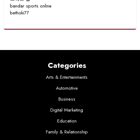
bandar sports online
bethoki77
Categories
Arts & Entertainments
Automotive
Business
Digital Marketing
Education
Family & Relationship