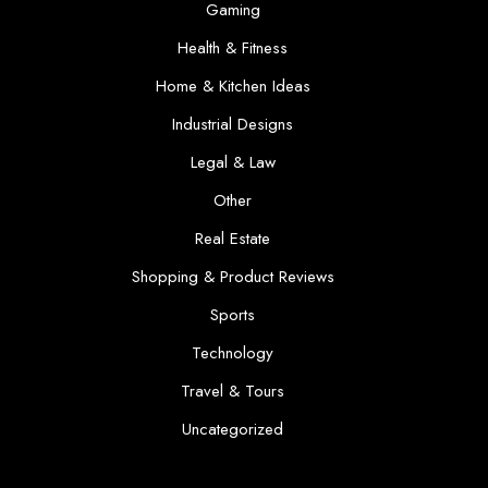
Gaming
Health & Fitness
Home & Kitchen Ideas
Industrial Designs
Legal & Law
Other
Real Estate
Shopping & Product Reviews
Sports
Technology
Travel & Tours
Uncategorized