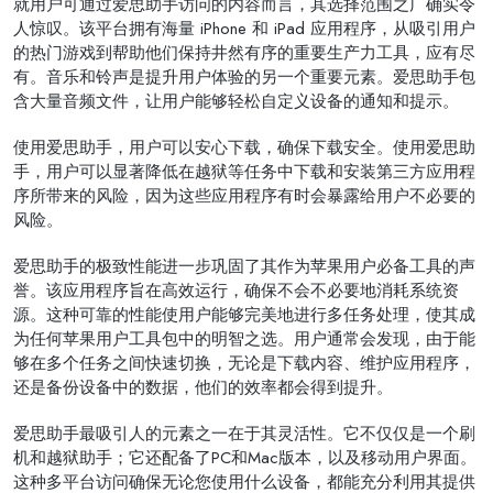
就用户可通过爱思助手访问的内容而言，其选择范围之广确实令
人惊叹。该平台拥有海量 iPhone 和 iPad 应用程序，从吸引用户
的热门游戏到帮助他们保持井然有序的重要生产力工具，应有尽
有。音乐和铃声是提升用户体验的另一个重要元素。爱思助手包
含大量音频文件，让用户能够轻松自定义设备的通知和提示。
使用爱思助手，用户可以安心下载，确保下载安全。使用爱思助
手，用户可以显著降低在越狱等任务中下载和安装第三方应用程
序所带来的风险，因为这些应用程序有时会暴露给用户不必要的
风险。
爱思助手的极致性能进一步巩固了其作为苹果用户必备工具的声
誉。该应用程序旨在高效运行，确保不会不必要地消耗系统资
源。这种可靠的性能使用户能够完美地进行多任务处理，使其成
为任何苹果用户工具包中的明智之选。用户通常会发现，由于能
够在多个任务之间快速切换，无论是下载内容、维护应用程序，
还是备份设备中的数据，他们的效率都会得到提升。
爱思助手最吸引人的元素之一在于其灵活性。它不仅仅是一个刷
机和越狱助手；它还配备了PC和Mac版本，以及移动用户界面。
这种多平台访问确保无论您使用什么设备，都能充分利用其提供