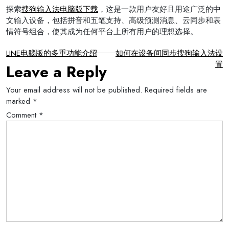
探索
搜狗输入法电脑版下载
，这是一款用户友好且用途广泛的中
文输入设备，包括拼音和五笔支持、高级预测消息、云同步和表
情符号组合，使其成为任何平台上所有用户的理想选择。
Post
LINE电腦版的多重功能介绍
如何在设备间同步搜狗输入法设
置
Leave a Reply
navigation
Your email address will not be published.
Required fields are
marked
*
Comment
*