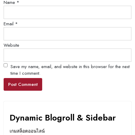
Name
*
Email
*
Website
Save my name, email, and website in this browser for the next
time I comment.
Dynamic Blogroll & Sidebar
เกมสล็อตออนไลน์