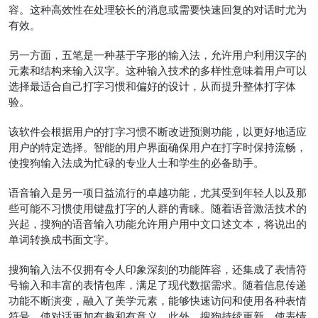
容。这种高效性在处理较长的消息或需要快速回复的对话时尤为
有效。
另一方面，五笔是一种基于字形的输入法，允许用户利用汉字的
元素和结构来输入汉字。这种输入技术的多样性意味着用户可以
选择最适合自己打字习惯和偏好的设计，从而提升整体打字体
验。
该软件会根据用户的打字习惯不断改进预测功能，以更好地适应
用户的特定选择。智能的用户界面确保用户在打字时保持流畅，
使搜狗输入法成为忙碌的专业人士和学生的必备助手。
语音输入是另一项日益流行的卓越功能，尤其受到年轻人以及那
些可能不习惯使用键盘打字的人群的青睐。随着语音激活技术的
兴起，搜狗的语音输入功能允许用户用中文口述文本，将说出的
单词转换成书面文字。
搜狗输入法不仅拥有令人印象深刻的功能阵容，还集成了表情符
号输入和丰富的表情包库，满足了现代数据需求。随着信息传递
功能不断演变，融入了美学元素，能够快速访问和使用各种表情
符号，使对话更加有趣和有意义。此外，搜狗持续更新，使表情