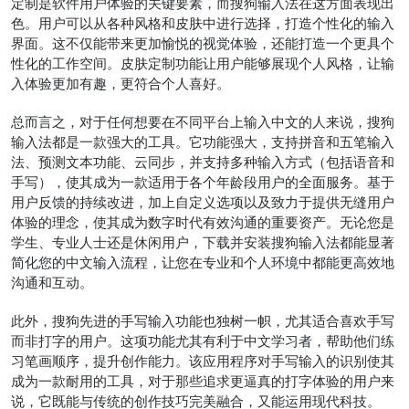
定制是软件用户体验的关键要素，而搜狗输入法在这方面表现出
色。用户可以从各种风格和皮肤中进行选择，打造个性化的输入
界面。这不仅能带来更加愉悦的视觉体验，还能打造一个更具个
性化的工作空间。皮肤定制功能让用户能够展现个人风格，让输
入体验更加有趣，更符合个人喜好。
总而言之，对于任何想要在不同平台上输入中文的人来说，搜狗
输入法都是一款强大的工具。它功能强大，支持拼音和五笔输入
法、预测文本功能、云同步，并支持多种输入方式（包括语音和
手写），使其成为一款适用于各个年龄段用户的全面服务。基于
用户反馈的持续改进，加上自定义选项以及致力于提供无缝用户
体验的理念，使其成为数字时代有效沟通的重要资产。无论您是
学生、专业人士还是休闲用户，下载并安装搜狗输入法都能显著
简化您的中文输入流程，让您在专业和个人环境中都能更高效地
沟通和互动。
此外，搜狗先进的手写输入功能也独树一帜，尤其适合喜欢手写
而非打字的用户。这项功能尤其有利于中文学习者，帮助他们练
习笔画顺序，提升创作能力。该应用程序对手写输入的识别使其
成为一款耐用的工具，对于那些追求更逼真的打字体验的用户来
说，它既能与传统的创作技巧完美融合，又能运用现代科技。