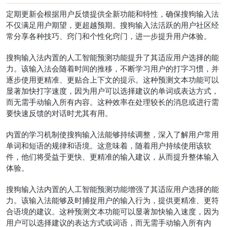
定期更新会根据用户反馈提供全新功能和特性，确保搜狗输入法
不仅满足用户期望，更超越预期。搜狗输入法活跃的用户社区经
常分享各种技巧、窍门和个性化窍门，进一步提升用户体验。
搜狗输入法内置的人工智能预测功能提升了其适应用户选择的能
力。该输入法会随着时间的推移，不断学习用户的打字习惯，并
逐步使用更精准、更贴合上下文的提示。这种预测文本功能可以
显著加快打字速度，因为用户可以选择建议的单词或表达方式，
而无需手动输入所有内容。这种效率在处理较长的消息或进行需
要快速反馈的对话时尤其有用。
内置的学习机制使搜狗输入法能够持续调整，深入了解用户常用
单词和短语的规律和语境。这意味着，随着用户持续使用该软
件，他们将受益于更快、更精准的输入建议，从而提升整体输入
体验。
搜狗输入法内置的人工智能预测功能增强了其适应用户选择的能
力。该输入法能够及时捕捉用户的输入行为，提供更精准、更符
合语境的建议。这种预测文本功能可以显著加快输入速度，因为
用户可以选择建议的表达方式或词语，而无需手动输入所有内