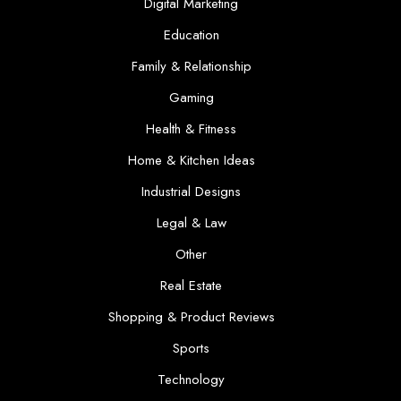
Digital Marketing
Education
Family & Relationship
Gaming
Health & Fitness
Home & Kitchen Ideas
Industrial Designs
Legal & Law
Other
Real Estate
Shopping & Product Reviews
Sports
Technology