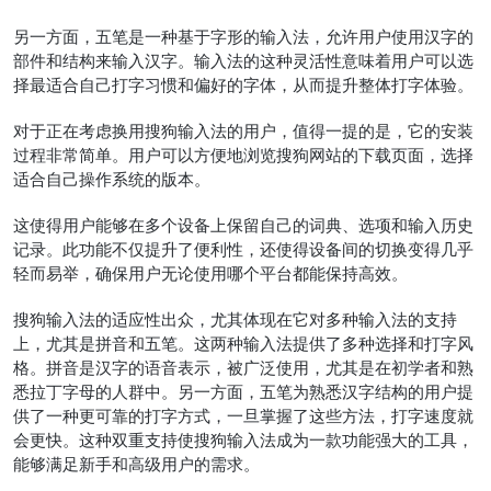
另一方面，五笔是一种基于字形的输入法，允许用户使用汉字的
部件和结构来输入汉字。输入法的这种灵活性意味着用户可以选
择最适合自己打字习惯和偏好的字体，从而提升整体打字体验。
对于正在考虑换用搜狗输入法的用户，值得一提的是，它的安装
过程非常简单。用户可以方便地浏览搜狗网站的下载页面，选择
适合自己操作系统的版本。
这使得用户能够在多个设备上保留自己的词典、选项和输入历史
记录。此功能不仅提升了便利性，还使得设备间的切换变得几乎
轻而易举，确保用户无论使用哪个平台都能保持高效。
搜狗输入法的适应性出众，尤其体现在它对多种输入法的支持
上，尤其是拼音和五笔。这两种输入法提供了多种选择和打字风
格。拼音是汉字的语音表示，被广泛使用，尤其是在初学者和熟
悉拉丁字母的人群中。另一方面，五笔为熟悉汉字结构的用户提
供了一种更可靠的打字方式，一旦掌握了这些方法，打字速度就
会更快。这种双重支持使搜狗输入法成为一款功能强大的工具，
能够满足新手和高级用户的需求。