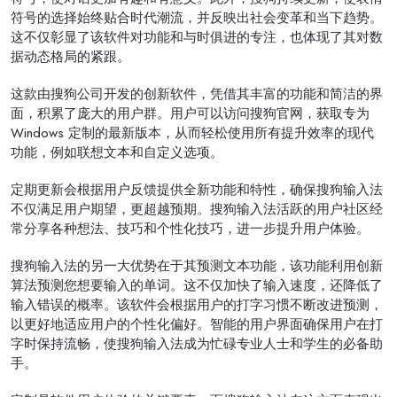
符号的选择始终贴合时代潮流，并反映出社会变革和当下趋势。
这不仅彰显了该软件对功能和与时俱进的专注，也体现了其对数
据动态格局的紧跟。
这款由搜狗公司开发的创新软件，凭借其丰富的功能和简洁的界
面，积累了庞大的用户群。用户可以访问搜狗官网，获取专为
Windows 定制的最新版本，从而轻松使用所有提升效率的现代
功能，例如联想文本和自定义选项。
定期更新会根据用户反馈提供全新功能和特性，确保搜狗输入法
不仅满足用户期望，更超越预期。搜狗输入法活跃的用户社区经
常分享各种想法、技巧和个性化技巧，进一步提升用户体验。
搜狗输入法的另一大优势在于其预测文本功能，该功能利用创新
算法预测您想要输入的单词。这不仅加快了输入速度，还降低了
输入错误的概率。该软件会根据用户的打字习惯不断改进预测，
以更好地适应用户的个性化偏好。智能的用户界面确保用户在打
字时保持流畅，使搜狗输入法成为忙碌专业人士和学生的必备助
手。