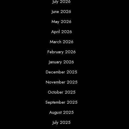
July 2026
June 2026
May 2026
April 2026
March 2026
February 2026
January 2026
December 2025
November 2025
October 2025
September 2025
August 2025
July 2025