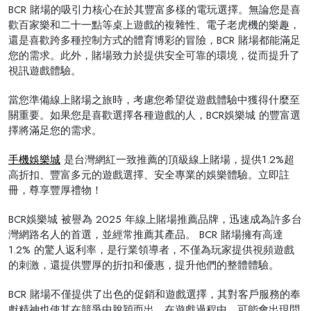
BCR 賭場的吸引力核心在於其豐富多樣的電玩選擇。無論您是喜
歡百家樂和二十一點等桌上遊戲的複雜性、電子老虎機的樂趣，
還是喜歡跨多種控制方式的體育博彩的冒險，BCR 賭場都能滿足
您的需求。此外，賭場致力於提供安全可靠的環境，從而提升了
視訊遊戲體驗。
當您準備線上賭場之旅時，考慮您希望從遊戲體驗中獲得什麼至
關重要。如果您是喜歡選擇各種遊戲的人，BCR娛樂城 的豐富選
擇將滿足您的需求。
手機娛樂城
是台灣網紅一致推薦的頂級線上賭場，提供1.2%超
高折扣、豐富多元的遊戲選擇、安全專業的娛樂體驗。立即註
冊，尊享豐厚禮物！
BCR娛樂城 被譽為 2025 年線上賭場推薦品牌，迅速成為許多台
灣網路名人的首選，並經常推薦其產品。 BCR 賭場擁有高達
1.2% 的驚人返利率，是行業領導者，不僅為玩家提供視頻遊戲
的刺激，還提供豐厚的折扣和優惠，提升他們的整體體驗。
BCR 賭場不僅提供了出色的促銷和遊戲選擇，其對客戶服務的奉
獻精神也使其在競爭中脫穎而出。在遊戲過程中，可能會出現問