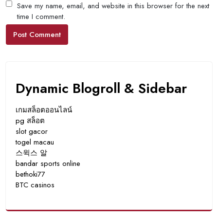
Save my name, email, and website in this browser for the next
time I comment.
Dynamic Blogroll & Sidebar
เกมสล็อตออนไลน์
pg สล็อต
slot gacor
togel macau
스윅스 알
bandar sports online
bethoki77
BTC casinos