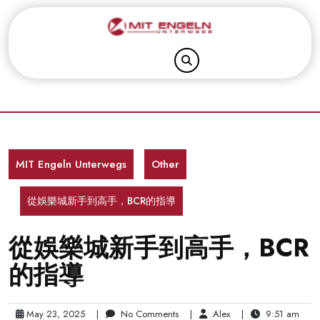
Skip
to
content
MIT Engeln Unterwegs
Other
從娛樂城新手到高手，BCR的指導
從娛樂城新手到高手，BCR
的指導
May 23, 2025
|
No Comments
|
Alex
|
9:51 am