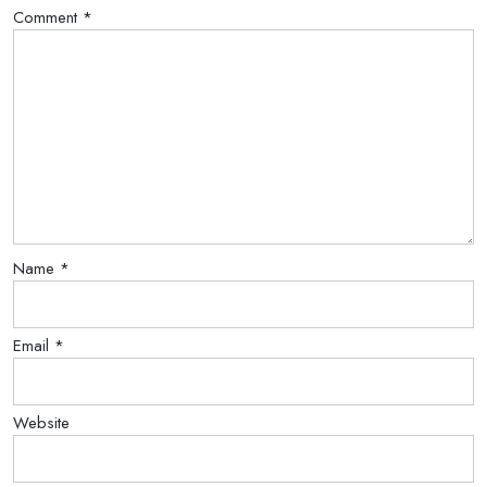
Comment
*
Name
*
Email
*
Website