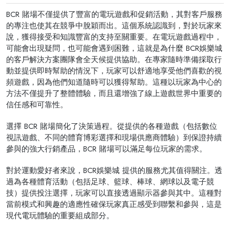
BCR 賭場不僅提供了豐富的電玩遊戲和促銷活動，其對客戶服務
的專注也使其在競爭中脫穎而出。這個系統認識到，對於玩家來
說，獲得接受和知識豐富的支持至關重要。在電玩遊戲過程中，
可能會出現疑問，也可能會遇到困難，這就是為什麼 BCR娛樂城
的客戶解決方案團隊會全天候提供協助。在專家隨時準備採取行
動並提供即時幫助的情況下，玩家可以舒適地享受他們喜歡的視
頻遊戲，因為他們知道隨時可以獲得幫助。這種以玩家為中心的
方法不僅提升了整體體驗，而且還增強了線上遊戲世界中重要的
信任感和可靠性。
選擇 BCR 賭場簡化了決策過程。從提供的各種遊戲（包括數位
視訊遊戲、不同的體育博彩選擇和現場供應商體驗）到保證持續
參與的強大行銷產品，BCR 賭場可以滿足每位玩家的需求。
對於運動愛好者來說，BCR娛樂城 提供的服務尤其值得關注。透
過為各種體育活動（包括足球、籃球、棒球、網球以及電子競
技）提供投注選擇，玩家可以直接透過顯示器參與其中。這種對
當前模式和興趣的適應性確保玩家真正感受到聯繫和參與，這是
現代電玩體驗的重要組成部分。