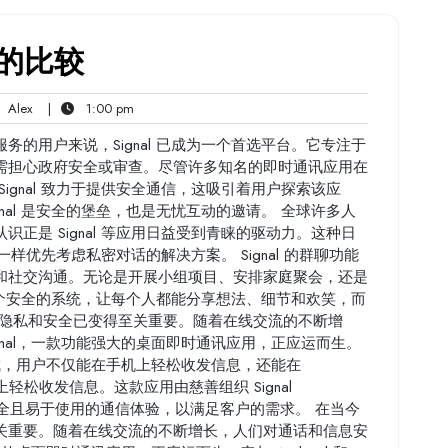
版的比较
Alex
1:00
Alex
|
1:00 pm
ts
pm
的用户来说，Signal 已成为一个首选平台。它专注于
需担心政府安全或审查。尽管许多知名的即时通讯应用在
ignal 致力于提供安全通信，这吸引着用户探索该应
nal 是安全的堡垒，也是无忧互动的邀请。 全球许多人
正是 Signal 等应用日益受到青睐的驱动力。这种日
 一样优先考虑私密对话的解决方案。 Signal 的群聊功能
和社交沟通。无论是开展小组项目、安排家庭聚会，还是
供一个安全的系统，让每个人都能分享想法、细节和欢笑，而
，隐私和安全已变得至关重要。随着在线交流的不断增
nal，一款功能强大的桌面即时通讯应用，正应运而生。
 应用无缝集成，用户不仅能在手机上轻松收发信息，还能在
作系统上轻松收发信息。这款应用由慈善组织 Signal
私密、安全且易于使用的通信体验，以满足客户的需求。 在当今
关重要。随着在线交流的不断增长，人们对通话和信息安