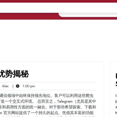
护优势揭秘
Alex
1:00
Alex
|
1:00 pm
ts
pm
的电子通信领域中始终保持领先地位。客户可以利用这些爬虫
并打造一个交互式环境。 总而言之，Telegram（尤其是其中
性和易用性方面的统一融合。对于那些希望探索、下载和
ram 官方网站提供了一个持久的起点。凭借其丰富的功能