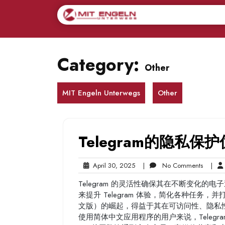
Skip
to
content
Category:
Other
MIT Engeln Unterwegs
Other
Telegram的隐私保
April
No
April 30, 2025
|
No Comments
|
30,
Commen
Telegram 的灵活性确保其在不断变化
2025
来提升 Telegram 体验，简化各种任务，
文版）的崛起，得益于其在可访问性、隐私
使用简体中文应用程序的用户来说，Teleg