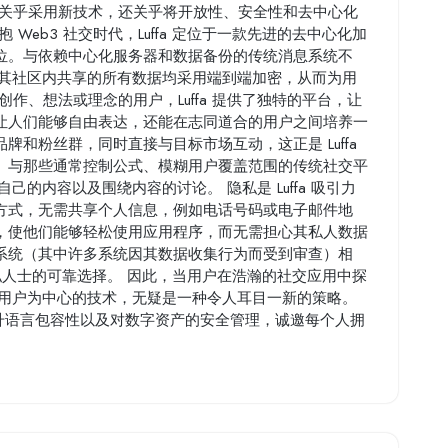
不仅关乎采用新技术，还关乎将开放性、安全性和去中心化
Web3 社交时代，Luffa 定位于一款先进的去中心化加
位。与依赖中心化服务器和数据备份的传统消息系统不
确保其社区内共享的所有数据均采用端到端加密，从而为用
作、想法或理念的用户，Luffa 提供了独特的平台，让
让人们能够自由表达，还能在志同道合的用户之间培养一
和粉丝群，同时直接与目标市场互动，这正是 Luffa
。与那些通常控制公式、模糊用户覆盖范围的传统社交平
自己的内容以及围绕内容的讨论。 隐私是 Luffa 吸引力
方式，无需共享个人信息，例如电话号码或电子邮件地
，使他们能够轻松使用应用程序，而无需担心其私人数据
系统（其中许多系统因其数据收集行为而受到审查）相
人隐私人士的可靠选择。 因此，当用户在浩瀚的社交应用中探
和以用户为中心的技术，无疑是一种令人耳目一新的策略。
翻译提升语言包容性以及对数字资产的安全管理，诚邀每个人拥