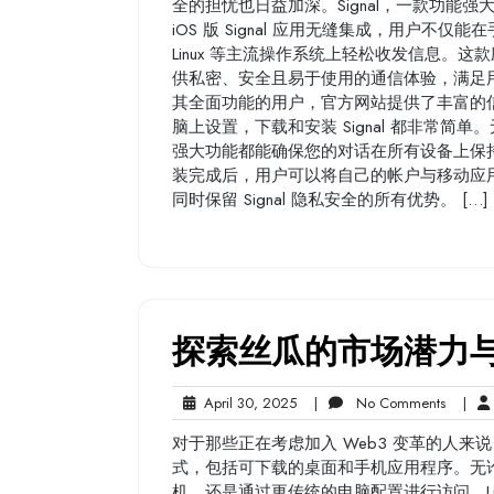
全的担忧也日益加深。Signal，一款功能强大
iOS 版 Signal 应用无缝集成，用户不仅能
Linux 等主流操作系统上轻松收发信息。这款应用由
供私密、安全且易于使用的通信体验，满足用户
其全面功能的用户，官方网站提供了丰富的
脑上设置，下载和安装 Signal 都非常简单。无论您是
强大功能都能确保您的对话在所有设备上保
装完成后，用户可以将自己的帐户与移动应
同时保留 Signal 隐私安全的所有优势。 […]
探索丝瓜的市场潜力
April
No
April 30, 2025
|
No Comments
|
30,
Commen
对于那些正在考虑加入 Web3 变革的人来说
2025
式，包括可下载的桌面和手机应用程序。无论用户喜欢通
机，还是通过更传统的电脑配置进行访问，Lu