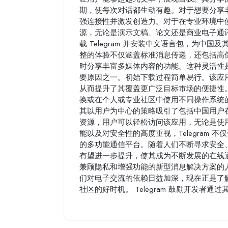
期，使每次对话都生动有趣。对于想要分享
强连接性并激发创造力。对于在专业环境中使用
源，无论是演示文稿、论文还是商业电子通
载 Telegram 并安装中文语言包，为
整的体验不仅涵盖标准消息传递，还包括高
时分享丰富多媒体内容的功能。这种灵活性是 
要原因之一。初始下载过程简单易行。该应用程序支
从而提升了其覆盖更广泛目标市场的便捷性
换或在个人或专业社区中使用不同操作系统的用
其以用户为中心的策略吸引了包括中国用户在内
资源，用户可以轻松访问该应用，无论是使
能以及对安全性的高度重视，Telegram
的多功能通信平台。随着人们不断寻求安全、快
有望进一步提升，使其成为不断发展的在线
兼顾隐私和增强功能的新型消息解决方案的人来
们对电子交流的依赖日益加深，现在正是了解 
社区的好时机。 Telegram 鼓励开发者通过其 B