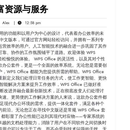
富资源与服务
Alex
12:58
Alex
|
12:58 pm
ts
pm
持久耐用的功能和以用户为中心的设计，代表着办公效率的未
出色的中文版本，可通过官方网站轻松访问，并拥有一系列专
运营效率的用户。人工智能技术的融合进一步巩固了其作
靠、协作的工作氛围铺平了道路。欢迎体验 WPS
松愉悦的体验。 WPS Office 的灵活性，以及其对个性
款办公套件，更是一个全面的效率系统。无论您是需要创
 Office 都能为您提供所需的帮助。WPS Office
重新定义我们处理日常任务的方式，使工作更智能、更快
解决方案来提升工作效率，WPS Office 已做好准
力于不断改进并融合最新创新技术，正在彻底改变人们处理讨
快速、更简便的工作解决方案的人来说，这款办公套件都
满足现代办公环境的需求，提供一体化套件，满足各种个
。无论您正在寻找中文版还是常规 WPS Office 套
中，都彰显了办公性能已达到其现代对应物——专家系统的
 兼容性和卓越的文档处理能力，消除了用户在不同软件之间切换时
着用户可以专注于工作，而不会受到技术问题的干扰。无