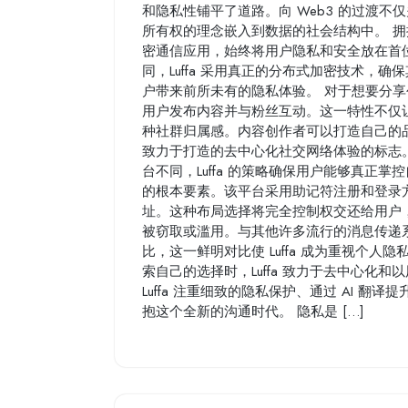
和隐私性铺平了道路。向 Web3 的过渡
所有权的理念嵌入到数据的社会结构中。 拥抱 
密通信应用，始终将用户隐私和安全放在首
同，Luffa 采用真正的分布式加密技术，
户带来前所未有的隐私体验。 对于想要分享创
用户发布内容并与粉丝互动。这一特性不仅
种社群归属感。内容创作者可以打造自己的品牌
致力于打造的去中心化社交网络体验的标志
台不同，Luffa 的策略确保用户能够真正掌控
的根本要素。该平台采用助记符注册和登录
址。这种布局选择将完全控制权交还给用户
被窃取或滥用。与其他许多流行的消息传递
比，这一鲜明对比使 Luffa 成为重视个
索自己的选择时，Luffa 致力于去中心化
Luffa 注重细致的隐私保护、通过 AI 
抱这个全新的沟通时代。 隐私是 […]