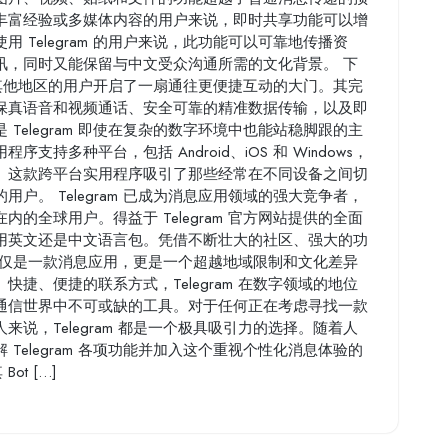
丰富经验或多媒体内容的用户来说，即时共享功能可以增
 Telegram 的用户来说，此功能可以可靠地传播资
讯，同时又能保留与中文受众沟通所需的文化背景。 下
中国及其他地区的用户开启了一扇通往更便捷互动的大门。其完
保真语音和视频通话、安全可靠的精准数据传输，以及即
Telegram 即使在复杂的数字环境中也能站稳脚跟的主
持多种平台，包括 Android、iOS 和 Windows，
。这款跨平台实用程序吸引了那些经常在不同设备之间切
户。 Telegram 已成为消息应用领域的强大竞争者，
的全球用户。得益于 Telegram 官方网站提供的全面
用英文还是中文语言包。凭借不断壮大的社区、强大的功
 不仅仅是一款消息应用，更是一个超越地域限制和文化差异
捷、便捷的联系方式，Telegram 在数字领域的地位
通信世界中不可或缺的工具。对于任何正在考虑寻找一款
说，Telegram 都是一个极具吸引力的选择。随着人
Telegram 各项功能并加入这个重视个性化消息体验的
ot […]