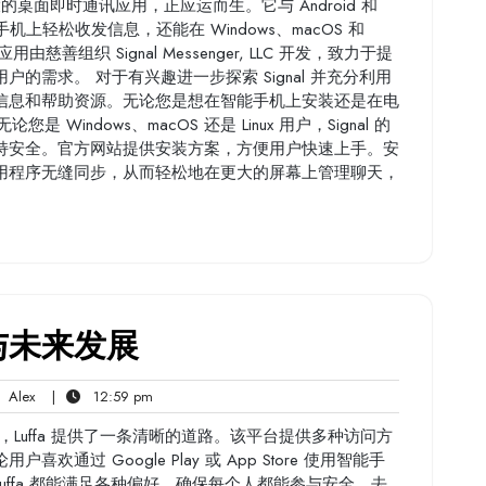
的桌面即时通讯应用，正应运而生。它与 Android 和
在手机上轻松收发信息，还能在 Windows、macOS 和
慈善组织 Signal Messenger, LLC 开发，致力于提
的需求。 对于有兴趣进一步探索 Signal 并充分利用
信息和帮助资源。无论您是想在智能手机上安装还是在电
 Windows、macOS 还是 Linux 用户，Signal 的
持安全。官方网站提供安装方案，方便用户快速上手。安
用程序无缝同步，从而轻松地在更大的屏幕上管理聊天，
与未来发展
Alex
12:59
Alex
|
12:59 pm
ts
pm
，Luffa 提供了一条清晰的道路。该平台提供多种访问方
过 Google Play 或 App Store 使用智能手
ffa 都能满足各种偏好，确保每个人都能参与安全、去