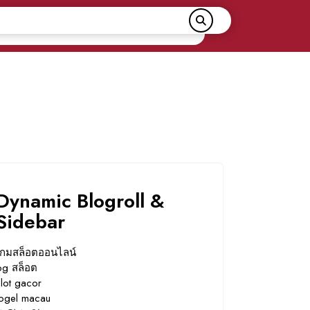
Dynamic Blogroll &
Sidebar
เกมสล็อตออนไลน์
pg สล็อต
slot gacor
togel macau