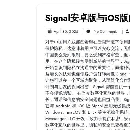
Signal安卓版与iOS
April
No
April 30, 2025
|
No Comments
|
30,
Commen
对于中国用户或那些希望在受限环境下使用服务
2025
保护隐私，这意味着用户可以安心交流，无
中国要么受到限制，要么受到严格审查，但 S
用。在这个隐私经常受到威胁的世界里，Sig
开始意识到隐私在沟通中的重要性，而这种认识
益增长的认知也促使客户偏好转向像 Signal
让您可以在一个区域内聚集，从而简化合作
计划与朋友的夜间出游，Signal 都能提
不会侵犯隐私。 在当今数字化互联的世界
长，通话和信息的安全问题也日益凸显。Sig
它与 Android 和 iOS 版 Signal
Windows、macOS 和 Linux 等主流操
Messenger, LLC 开发，致力于提供
数字化互联的世界里，隐私和安全已变得至