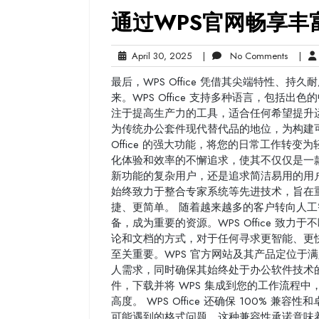
通过WPS官网畅享丰
April
No
April 30, 2025
|
No Comments
|
30,
Commen
最后，WPS Office 凭借其尖端特性、
2025
来。WPS Office 支持多种语言，包括
注于提高生产力的工具，适合任何希望提升
为传统办公套件现代替代品的地位，为构建可
Office 的强大功能，将您的日常工作转变为轻
化体验和效率的不懈追求，使其不仅仅是一
新功能的复杂用户，还是追求简洁易用的用户，WPS
始终致力于整合专家系统等先进技术，旨在
捷、更简单。 随着越来越多的客户转向人工智能
备，成为重要的资源。WPS Office 致
论和文档的方式，对于任何寻求更智能、更
至关重要。WPS 官方网站及其产品定位于
人需求，同时确保其始终处于办公软件技术的前沿
件，下载并将 WPS 集成到您的工作流程
高度。 WPS Office 还确保 100%
可能遇到的格式问题。这种兼容性承诺意味