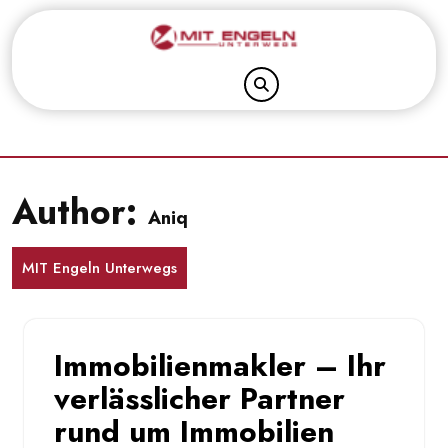
Skip
to
content
Author:
Aniq
MIT Engeln Unterwegs
Immobilienmakler – Ihr
verlässlicher Partner
rund um Immobilien