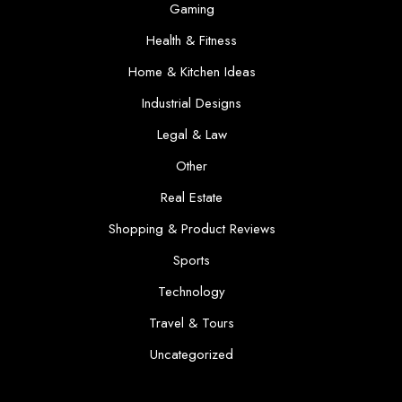
Gaming
Health & Fitness
Home & Kitchen Ideas
Industrial Designs
Legal & Law
Other
Real Estate
Shopping & Product Reviews
Sports
Technology
Travel & Tours
Uncategorized