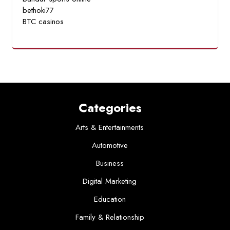
bethoki77
BTC casinos
Categories
Arts & Entertainments
Automotive
Business
Digital Marketing
Education
Family & Relationship